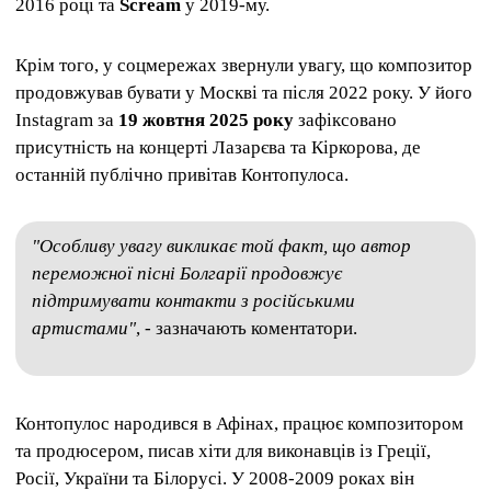
2016 році та
Scream
у 2019-му.
Крім того, у соцмережах звернули увагу, що композитор
продовжував бувати у Москві та після 2022 року. У його
Instagram за
19 жовтня 2025 року
зафіксовано
присутність на концерті Лазарєва та Кіркорова, де
останній публічно привітав Контопулоса.
"Особливу увагу викликає той факт, що автор
переможної пісні Болгарії продовжує
підтримувати контакти з російськими
артистами"
, - зазначають коментатори.
Контопулос народився в Афінах, працює композитором
та продюсером, писав хіти для виконавців із Греції,
Росії, України та Білорусі. У 2008-2009 роках він