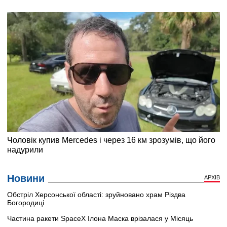
Новини
АРХІВ
Обстріл Херсонської області: зруйновано храм Різдва
Богородиці
Частина ракети SpaceX Ілона Маска врізалася у Місяць