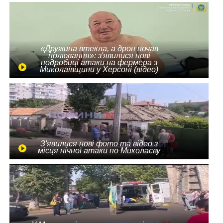
«Дружина втекла, а дрон почав
полювання»: з'явилися нові
подробиці атаки на фермера з
Миколаївщини у Херсоні (відео)
З'явилися нові фото та відео з
місця нічної атаки по Миколаєву