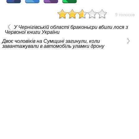
9 голосов
У Чернігівській області браконьєри вбили лося з
Червоної книги України
Двоє чоловіків на Сумщині загинули, коли
завантажували в автомобіль уламки дрону