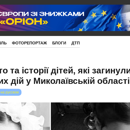
ІЛЬ
ФОТОРЕПОРТАЖ
БЛОГИ
ДТП
 та історії дітей, які загинул
х дій у Миколаївській області
 на русском