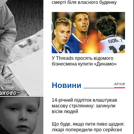
Новини
АРХІВ
14-річний підліток влаштував
масову стрілянину: загинули
вісім людей
Що буде, якщо пити пиво щодня:
лікарі попередили про серйозні