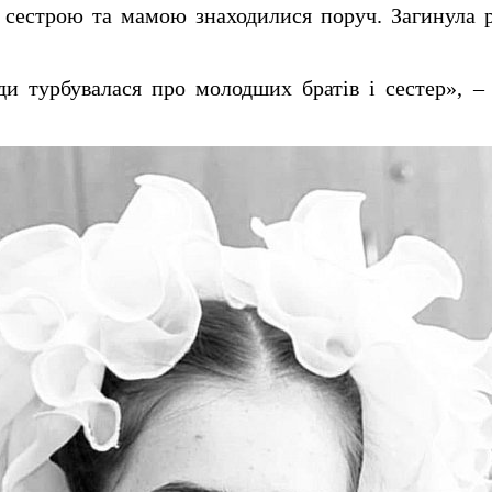
з сестрою та мамою знаходилися поруч. Загинула 
ди турбувалася про молодших братів і сестер», 