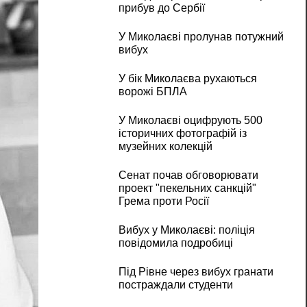
прибув до Сербії
У Миколаєві пролунав потужний
вибух
У бік Миколаєва рухаються
ворожі БПЛА
У Миколаєві оцифрують 500
історичних фотографій із
музейних колекцій
Сенат почав обговорювати
проект "пекельних санкцій"
Грема проти Росії
Вибух у Миколаєві: поліція
повідомила подробиці
Під Рівне через вибух гранати
постраждали студенти