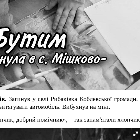
ів.
Загинув у селі Рибаківка Коблевської громади.
витягувати автомобіль. Вибухнув на міні.
чик, добрий помічник», – так запам'ятали хлопчик