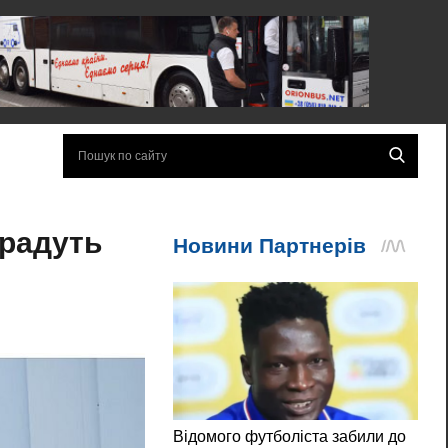
крадуть