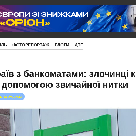
ІЛЬ
ФОТОРЕПОРТАЖ
БЛОГИ
ДТП
аїв з банкоматами: злочинці 
а допомогою звичайної нитки
ь на русском