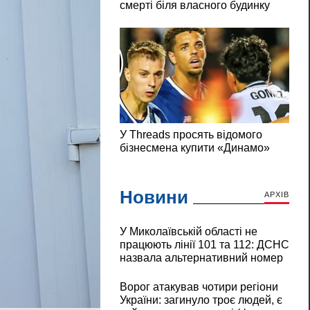
Новини
АРХІВ
У Миколаївській області не
працюють лінії 101 та 112: ДСНС
назвала альтернативний номер
Ворог атакував чотири регіони
України: загинуло троє людей, є