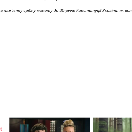
 пам'ятну срібну монету до 30-річчя Конституції України: як во