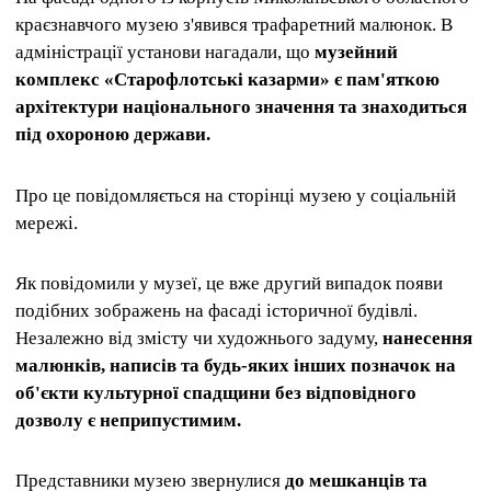
краєзнавчого музею з'явився трафаретний малюнок. В
адміністрації установи нагадали, що
музейний
комплекс «Старофлотські казарми» є пам'яткою
архітектури національного значення та знаходиться
під охороною держави.
Про це повідомляється на сторінці музею у соціальній
мережі.
Як повідомили у музеї, це вже другий випадок появи
подібних зображень на фасаді історичної будівлі.
Незалежно від змісту чи художнього задуму,
нанесення
малюнків, написів та будь-яких інших позначок на
об'єкти культурної спадщини без відповідного
дозволу є неприпустимим.
Представники музею звернулися
до мешканців та