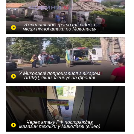
З'явилися нові фото та відео з
місця нічної атаки по Миколаєву
У Миколаєві попрощалися з лікарем
ЛШМД, який загинув на фронті
Через атаку РФ постраждав
магазин техніки у Миколаєві (відео)