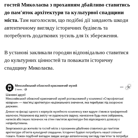
гостей Миколаєва з проханням дбайливо ставитись
до пам'яток архітектури та культурної спадщини
міста.
Там наголосили, що подібні дії завдають шкоди
автентичному вигляду історичних будівель та
потребують додаткових зусиль для їх збереження.
В установі закликали городян відповідально ставитися
до культурних цінностей та поважати історичну
спадщину Миколаєва.