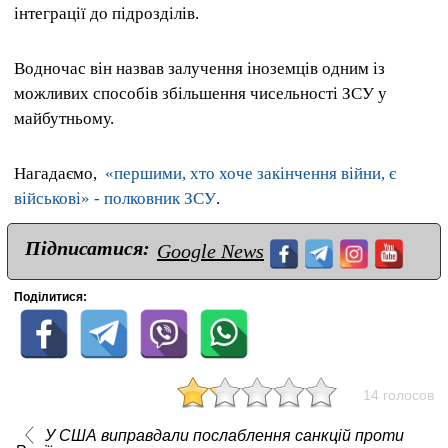
інтеграції до підрозділів.
Водночас він назвав залучення іноземців одним із
можливих способів збільшення чисельності ЗСУ у
майбутньому.
Нагадаємо,
«першими, хто хоче закінчення війни, є
військові» - полковник ЗСУ
.
Підписатися:
Google News
Поділитися:
14 голосов
У США виправдали послаблення санкцій проти