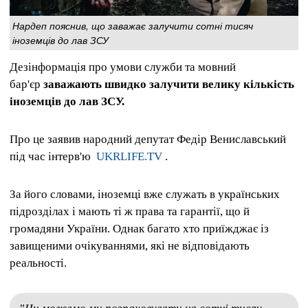
Нардеп пояснив, що заважає залучити сотні тисяч
іноземців до лав ЗСУ
Дезінформація про умови служби та мовний
бар'єр
заважають швидко залучити велику кількість
іноземців до лав ЗСУ.
Про це заявив народний депутат Федір Вениславський
під час інтерв'ю
UKRLIFE.TV
.
За його словами, іноземці вже служать в українських
підрозділах і мають ті ж права та гарантії, що й
громадяни України. Однак багато хто приїжджає із
завищеними очікуваннями, які не відповідають
реальності.