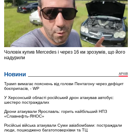
Новини
АРХІВ
Трамп вимагає пояснень від голови Пентагону через дефіцит
боєприпасів, - WP
У Херсонській області російський дрон атакував автобус:
шестеро постраждалих
Дрони атакували Ярославль: горить найбільший НПЗ
«Славнефть-ЯНОС»
Російські війська атакували Суми авіабомбами: постраждали
люди, пошкоджено багатоповерхівки та ТЦ