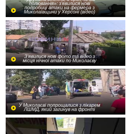
полювання»: з'явилися нові
подробиці атаки на фермера з
Миколаївщини у Херсоні (відео)
З'явилися нові фото та відео з
місця нічної атаки по Миколаєву
У Миколаєві попрощалися з лікарем
ЛШМД, який загинув на фронті