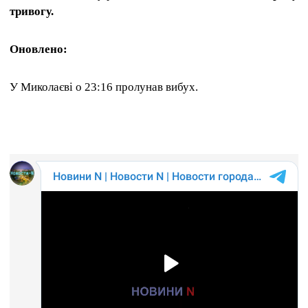
тривогу.
Оновлено:
У Миколаєві о 23:16 пролунав вибух.