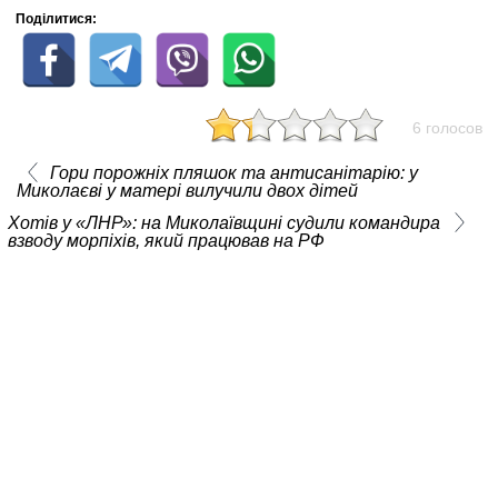
Поділитися:
6 голосов
Гори порожніх пляшок та антисанітарію: у
Миколаєві у матері вилучили двох дітей
Хотів у «ЛНР»: на Миколаївщині судили командира
взводу морпіхів, який працював на РФ