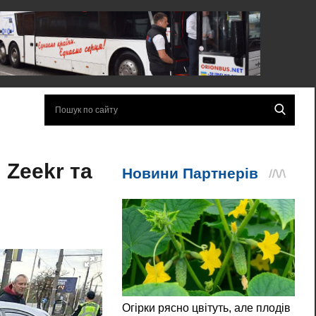
 Zeekr та