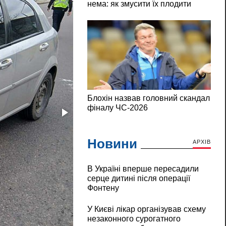
Новини
АРХІВ
В Україні вперше пересадили
серце дитині після операції
Фонтену
У Києві лікар організував схему
незаконного сурогатного