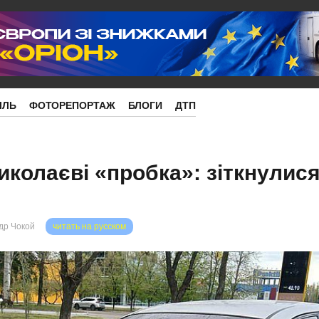
ІЛЬ
ФОТОРЕПОРТАЖ
БЛОГИ
ДТП
иколаєві «пробка»: зіткнулися
др Чокой
читать на русском