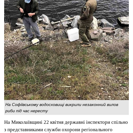
На Софіївському водосховищі викрили незаконний вилов
риби під час нересту
На Миколаївщині 22 квітня державні інспектори спільно
з представниками служби охорони регіонального