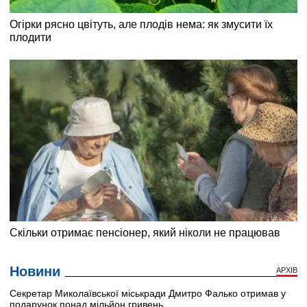
Новини
АРХІВ
Секретар Миколаївської міськради Дмитро Фалько отримав у
подарунок понад мільйон гривень