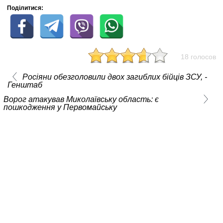
Поділитися:
18 голосов
Росіяни обезголовили двох загиблих бійців ЗСУ, -
Генштаб
Ворог атакував Миколаївську область: є
пошкодження у Первомайську