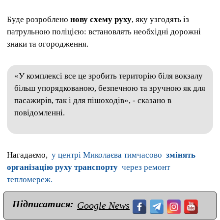
Буде розроблено
нову схему руху
, яку узгодять із
патрульною поліцією: встановлять необхідні дорожні
знаки та огородження.
«У комплексі все це зробить територію біля вокзалу
більш упорядкованою, безпечною та зручною як для
пасажирів, так і для пішоходів», - сказано в
повідомленні.
Нагадаємо,
у центрі Миколаєва тимчасово
змінять
організацію руху транспорту
через ремонт
тепломереж.
Підписатися:
Google News