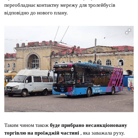
переобладнає контактну мережу для тролейбусів
відповідно до нового плану.
Таким чином також
буде прибрано несанкціоновану
торгівлю на проїжджій частині
, яка заважала руху.