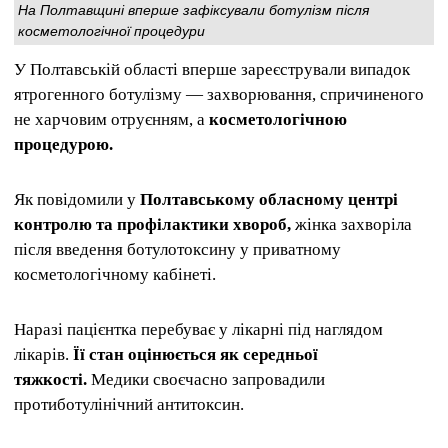
На Полтавщині вперше зафіксували ботулізм після
косметологічної процедури
У Полтавській області вперше зареєстрували випадок
ятрогенного ботулізму — захворювання, спричиненого
не харчовим отруєнням, а
косметологічною
процедурою.
Як повідомили у
Полтавському обласному центрі
контролю та профілактики хвороб,
жінка захворіла
після введення ботулотоксину у приватному
косметологічному кабінеті.
Наразі пацієнтка перебуває у лікарні під наглядом
лікарів.
Її стан оцінюється як середньої
тяжкості.
Медики своєчасно запровадили
протиботулінічний антитоксин.