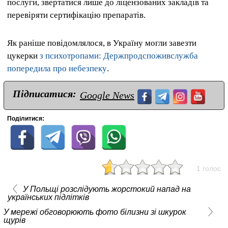
послуги, звертатися лише до ліцензованих закладів та
перевіряти сертифікацію препаратів.
Як раніше повідомлялося, в Україну могли завезти
цукерки
з психотропами: Держпродспоживслужба
попередила про небезпеку
.
Підписатися:
Google News
Поділитися:
1 голос
У Польщі розслідують жорстокий напад на
українських підлітків
У мережі обговорюють фото білизни зі шкурок
щурів