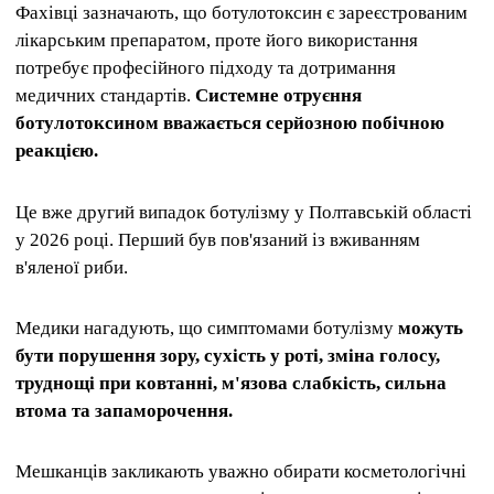
Фахівці зазначають, що ботулотоксин є зареєстрованим
лікарським препаратом, проте його використання
потребує професійного підходу та дотримання
медичних стандартів.
Системне отруєння
ботулотоксином вважається серйозною побічною
реакцією.
Це вже другий випадок ботулізму у Полтавській області
у 2026 році. Перший був пов'язаний із вживанням
в'яленої риби.
Медики нагадують, що симптомами ботулізму
можуть
бути порушення зору, сухість у роті, зміна голосу,
труднощі при ковтанні, м'язова слабкість, сильна
втома та запаморочення.
Мешканців закликають уважно обирати косметологічні