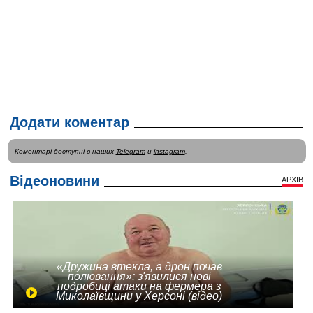
Додати коментар
Коментарі доступні в наших
Telegram
и
instagram
.
Відеоновини
АРХІВ
«Дружина втекла, а дрон почав
полювання»: з'явилися нові
подробиці атаки на фермера з
Миколаївщини у Херсоні (відео)