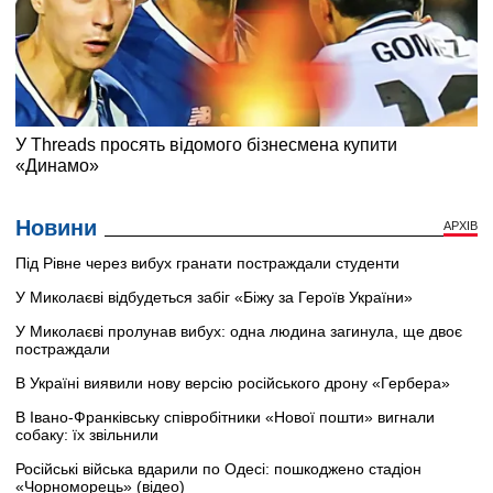
Новини
АРХІВ
Під Рівне через вибух гранати постраждали студенти
У Миколаєві відбудеться забіг «Біжу за Героїв України»
У Миколаєві пролунав вибух: одна людина загинула, ще двоє
постраждали
В Україні виявили нову версію російського дрону «Гербера»
В Івано-Франківську співробітники «Нової пошти» вигнали
собаку: їх звільнили
Російські війська вдарили по Одесі: пошкоджено стадіон
«Чорноморець» (відео)