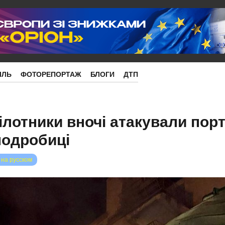
ІЛЬ
ФОТОРЕПОРТАЖ
БЛОГИ
ДТП
лотники вночі атакували порт
подробиці
 на русском