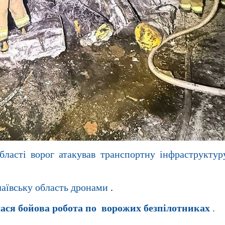
бласті ворог атакував транспортну інфраструктур
лаївську область дронами
.
ася бойова робота по ворожих безпілотниках
.