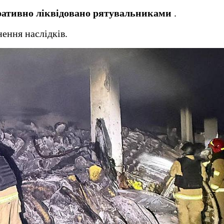
еративно ліквідовано рятувальниками
.
ення наслідків.