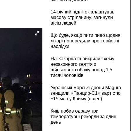
14-річний підліток влаштував
масову стрілянину: загинули
вісім людей
Що буде, якщо пити пиво щодня:
лікарі попередили про серйозні
наслідки
На Закарпатті викрили схему
незаконного зняття з
військового обліку понад 1,5
тисяч чоловіків
Українські морські дрони Magura
знищили «Панцир-С1» вартістю
$15 млн у Криму (відео)
Київ побив одразу три
температурні рекорди за один
день