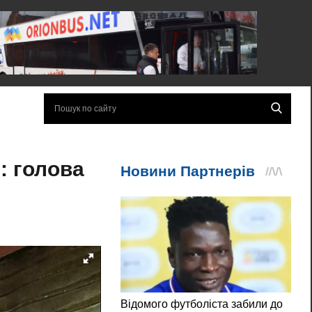
: голова