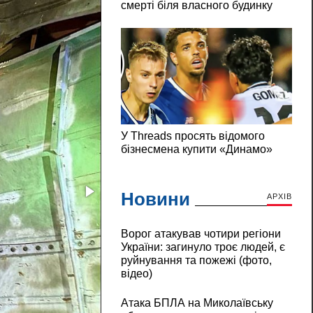
Новини
АРХІВ
Ворог атакував чотири регіони
України: загинуло троє людей, є
руйнування та пожежі (фото,
відео)
Атака БПЛА на Миколаївську