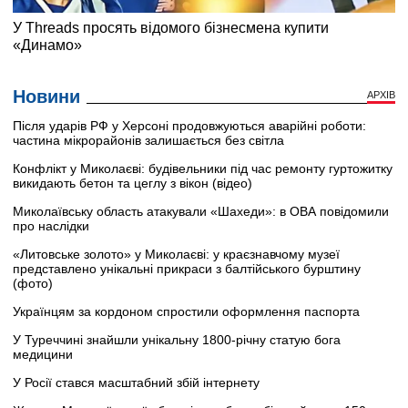
Новини
АРХІВ
Після ударів РФ у Херсоні продовжуються аварійні роботи:
частина мікрорайонів залишається без світла
Конфлікт у Миколаєві: будівельники під час ремонту гуртожитку
викидають бетон та цеглу з вікон (відео)
Миколаївську область атакували «Шахеди»: в ОВА повідомили
про наслідки
«Литовське золото» у Миколаєві: у краєзнавчому музеї
представлено унікальні прикраси з балтійського бурштину
(фото)
Українцям за кордоном спростили оформлення паспорта
У Туреччині знайшли унікальну 1800-річну статую бога
медицини
У Росії стався масштабний збій інтернету