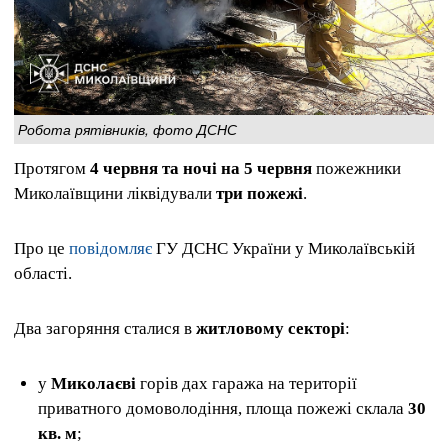
Робота рятівників, фото ДСНС
Протягом
4 червня та ночі на 5 червня
пожежники
Миколаївщини ліквідували
три пожежі
.
Про це
повідомляє
ГУ ДСНС України у Миколаївській
області.
Два загоряння сталися в
житловому секторі
:
у
Миколаєві
горів дах гаража на території
приватного домоволодіння, площа пожежі склала
30
кв. м
;