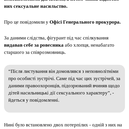
них сексуальне насильство.
Про це повідомили у
Офісі Генерального прокурора.
За даними слідства, фігурант під час спілкування
видавав себе за ровесника
або хлопця, ненабагато
старшого за співрозмовниць.
“Після листування він домовлявся з неповнолітніми
про особисті зустрічі. Саме під час цих зустрічей, за
даними правоохоронців, підозрюваний вчиняв щодо
дітей насильницькі дії сексуального характеру”, -
йдеться у повідомленні.
Нині було встановлено двох потерпілих - одній з них на