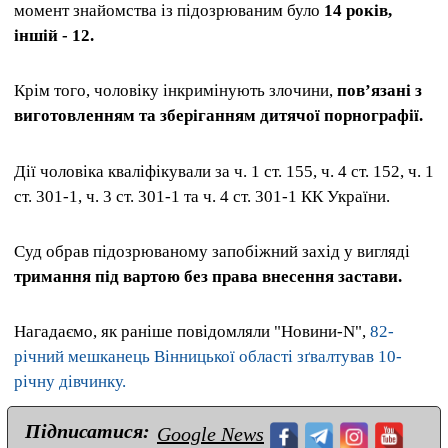
момент знайомства із підозрюваним було
14 років,
іншій - 12.
Крім того, чоловіку інкримінують злочини,
повʼязані з
виготовленням та зберіганням дитячої порнографії.
Дії чоловіка кваліфікували за ч. 1 ст. 155, ч. 4 ст. 152, ч. 1
ст. 301-1, ч. 3 ст. 301-1 та ч. 4 ст. 301-1 КК України.
Суд обрав підозрюваному запобіжний захід у вигляді
тримання під вартою без права внесення застави.
Нагадаємо, як раніше повідомляли "Новини-N",
82-
річний мешканець Вінницької області зґвалтував 10-
річну дівчинку.
Підписатися:
Google News