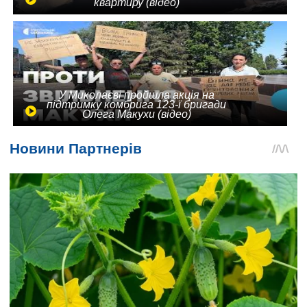
квартиру (відео)
У Миколаєві пройшла акція на
підтримку комбрига 123-ї бригади
Олега Макухи (відео)