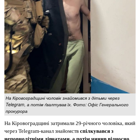
На Кіровоградщині чоловік знайомився з дітьми через
Telegram, а потім ґвалтував їх. Фото: Офіс Генерального
прокурора
На Кіровоградщині затримали 29-річного чоловіка, який
через Telegram-канал знайомств
спілкувався з
неповнолітніми дівчатами, а потім чинив відносно