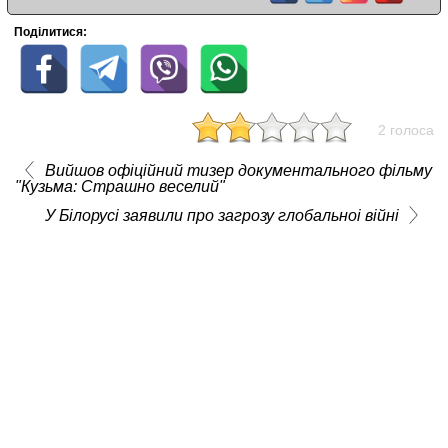
Поділитися:
2 голоса
Вийшов офіційний тизер документального фільму
"Кузьма: Страшно веселий"
У Білорусі заявили про загрозу глобальноі війні