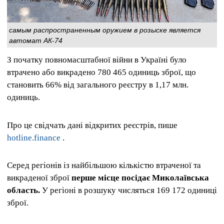
самым распространенным оружием в розыске является
автомат АК-74
З початку повномасштабної війни в Україні було
втрачено або викрадено 780 465 одиниць зброї, що
становить 66% від загального реєстру в 1,17 млн.
одиниць.
Про це свідчать дані відкритих реєстрів, пише
hotline.finance
.
Серед регіонів із найбільшою кількістю втраченої та
викраденої зброї
перше місце посідає Миколаївська
область.
У регіоні в розшуку числяться 169 172 одиниці
зброї.