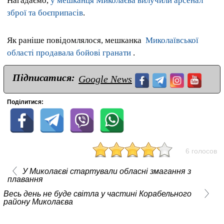
Нагадаємо,
у мешканця Миколаєва вилучили арсенал
зброї та боєприпасів
.
Як раніше повідомлялося, мешканка
Миколаївської
області продавала бойові гранати
.
Підписатися:
Google News
Поділитися:
6 голосов
У Миколаєві стартували обласні змагання з
плавання
Весь день не буде світла у частині Корабельного
району Миколаєва