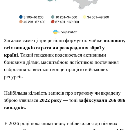
Загалом саме ці три регіони формують майже
половину
всіх випадків втрати чи розкрадання зброї у
країні.
Такий показник пояснюється активними
бойовими діями, масштабною логістикою постачання
озброєння та високою концентрацією військових
ресурсів.
Найбільша кількість записів про втрачену чи вкрадену
зброю з'явилася
2022 року
— тоді
зафіксували 266 086
випадків.
У 2026 році показники знову наблизилися до пікових