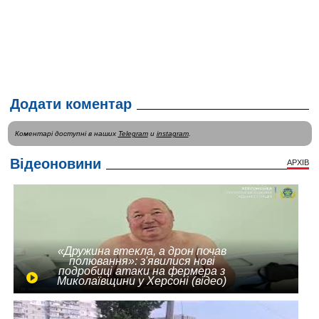
Додати коментар
Коментарі доступні в наших
Telegram
и
instagram
.
Відеоновини
АРХІВ
«Дружина втекла, а дрон почав
полювання»: з'явилися нові
подробиці атаки на фермера з
Миколаївщини у Херсоні (відео)