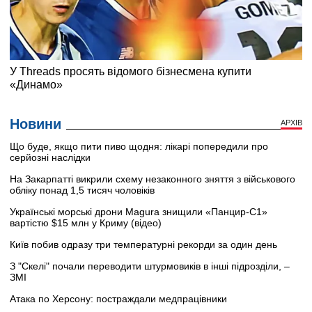
Новини
АРХІВ
Що буде, якщо пити пиво щодня: лікарі попередили про
серйозні наслідки
На Закарпатті викрили схему незаконного зняття з військового
обліку понад 1,5 тисяч чоловіків
Українські морські дрони Magura знищили «Панцир-С1»
вартістю $15 млн у Криму (відео)
Київ побив одразу три температурні рекорди за один день
З "Скелі" почали переводити штурмовиків в інші підрозділи, –
ЗМІ
Атака по Херсону: постраждали медпрацівники