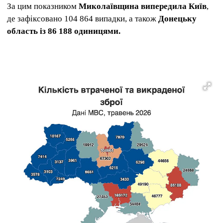
За цим показником
Миколаївщина випередила Київ
,
де зафіксовано 104 864 випадки, а також
Донецьку
область із 86 188 одиницями.