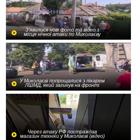
З'явилися нові фото та відео з
місця нічної атаки по Миколаєву
У Миколаєві попрощалися з лікарем
ЛШМД, який загинув на фронті
Через атаку РФ постраждав
магазин техніки у Миколаєві (відео)