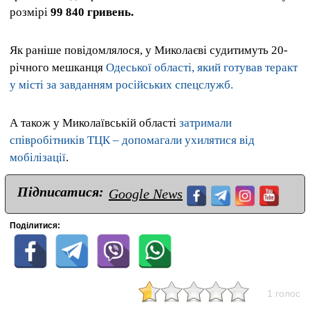
розмірі
99 840 гривень.
Як раніше повідомлялося, у Миколаєві судитимуть 20-
річного мешканця
Одеської області, який готував теракт
у місті за завданням російських спецслужб.
А також у Миколаївській області
затримали
співробітників ТЦК – допомагали ухилятися від
мобілізації
.
Підписатися:
Google News
Поділитися:
1 голос