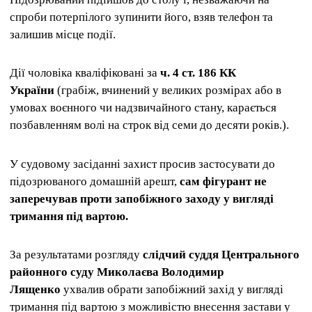
спроби потерпілого зупинити його, взяв телефон та
залишив місце події.
Дії чоловіка кваліфіковані за
ч. 4 ст. 186 КК
України
(грабіж, вчинений у великих розмірах або в
умовах воєнного чи надзвичайного стану, карається
позбавленням волі на строк від семи до десяти років.).
У судовому засіданні захист просив застосувати до
підозрюваного домашній арешт,
сам фігурант не
заперечував проти запобіжного заходу у вигляді
тримання під вартою.
За результатами розгляду
слідчий суддя Центрального
районного суду Миколаєва Володимир
Лященко
ухвалив обрати запобіжний захід у вигляді
тримання під вартою з можливістю внесення застави у