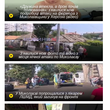
«Дружина втекла, а дрон почав
полювання»: з'явилися нові
подробиці атаки на фермера з
Миколаївщини у Херсоні (відео)
З'явилися нові фото та відео з
місця нічної атаки по Миколаєву
У Миколаєві попрощалися з лікарем
ЛШМД, який загинув на фронті