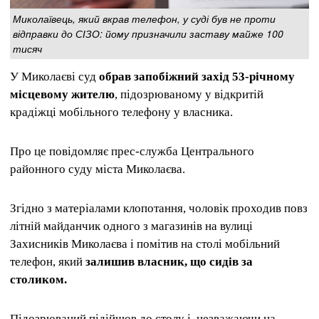
Миколаївець, який вкрав телефон, у суді був не проти
відправки до СІЗО: йому призначили заставу майже 100
тисяч
У Миколаєві суд
обрав запобіжний захід 53-річному
місцевому жителю
, підозрюваному у відкритій
крадіжці мобільного телефону у власника.
Про це повідомляє прес-служба Центрального
районного суду міста Миколаєва.
Згідно з матеріалами клопотання, чоловік проходив повз
літній майданчик одного з магазинів на вулиці
Захисників Миколаєва і помітив на столі мобільний
телефон, який
залишив власник, що сидів за
столиком.
Підозрюваний підійшов до столу і, незважаючи на