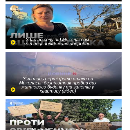
Удар по селу під Миколаєвом:
очевидці повідомили подробиці
З'явились перші фото атаки на
Миколаєві: безпілотник пробив дах
житлового будинку та залетів у
квартиру (відео)