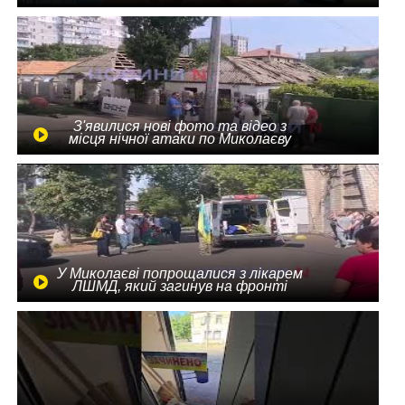
З'явилися нові фото та відео з
місця нічної атаки по Миколаєву
У Миколаєві попрощалися з лікарем
ЛШМД, який загинув на фронті