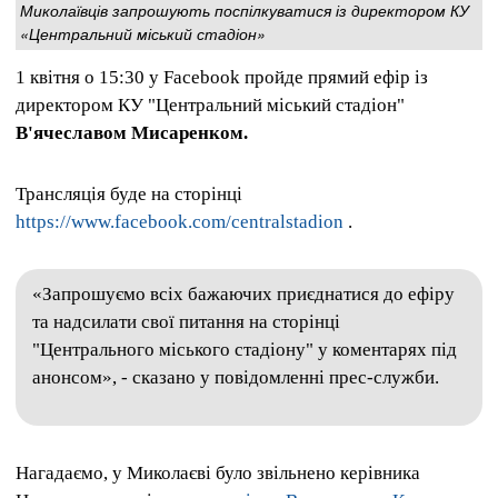
Миколаївців запрошують поспілкуватися із директором КУ
«Центральний міський стадіон»
1 квітня о 15:30 у Facebook пройде прямий ефір із
директором КУ "Центральний міський стадіон"
В'ячеславом Мисаренком.
Трансляція буде на сторінці
https://www.facebook.com/centralstadion
.
«Запрошуємо всіх бажаючих приєднатися до ефіру
та надсилати свої питання на сторінці
"Центрального міського стадіону" у коментарях під
анонсом», - сказано у повідомленні прес-служби.
Нагадаємо, у Миколаєві було звільнено керівника