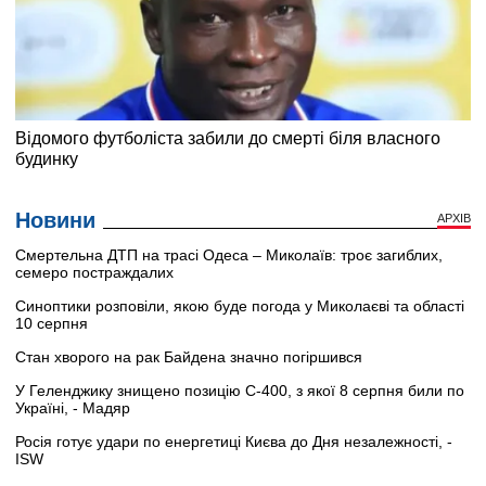
Новини
АРХІВ
Смертельна ДТП на трасі Одеса – Миколаїв: троє загиблих,
семеро постраждалих
Синоптики розповіли, якою буде погода у Миколаєві та області
10 серпня
Стан хворого на рак Байдена значно погіршився
У Геленджику знищено позицію С-400, з якої 8 серпня били по
Україні, - Мадяр
Росія готує удари по енергетиці Києва до Дня незалежності, -
ISW