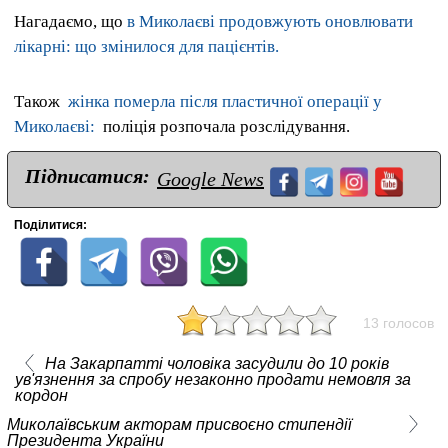
Нагадаємо, що
в Миколаєві продовжують оновлювати
лікарні: що змінилося для пацієнтів.
Також
жінка померла після пластичної операції у
Миколаєві:
поліція розпочала розслідування.
Підписатися:
Google News
Поділитися:
13 голосов
На Закарпатті чоловіка засудили до 10 років
ув'язнення за спробу незаконно продати немовля за
кордон
Миколаївським акторам присвоєно стипендії
Президента України