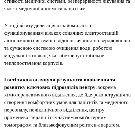
стійкості медичної системи, безперервності лікування та
якості медичної допомоги пацієнтам.
У ході візиту делегація ознайомилася з
функціонуванням кількох сонячних електростанцій,
автономною системою водопостачання зі свердловиною
та сучасною системою очищення води, роботою
модульної котельні, яка забезпечує стабільне
теплопостачання корпусів.
Гості також оглянули результати оновлення та
розвитку ключових підрозділів центру
, зокрема
хіміотерапевтичного відділення, де йде реконструкція та
створення комфортних умов для пацієнтів та медичного
персоналу, поліклінічного відділення, центру
променевої терапії із сучасним комп'ютерним
томографом та близькофокусним рентген-апаратом.