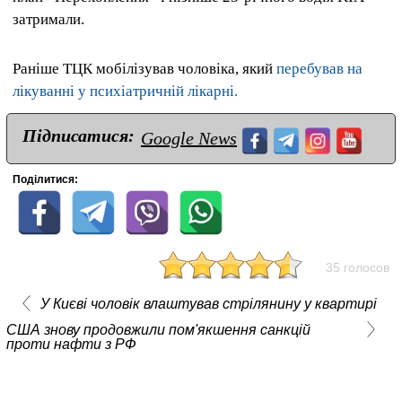
затримали.
Раніше ТЦК мобілізував чоловіка, який
перебував на
лікуванні у психіатричній лікарні.
Підписатися:
Google News
Поділитися:
35 голосов
У Києві чоловік влаштував стрілянину у квартирі
США знову продовжили пом'якшення санкцій
проти нафти з РФ