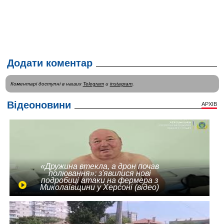
Додати коментар
Коментарі доступні в наших
Telegram
и
instagram
.
Відеоновини
АРХІВ
«Дружина втекла, а дрон почав
полювання»: з'явилися нові
подробиці атаки на фермера з
Миколаївщини у Херсоні (відео)