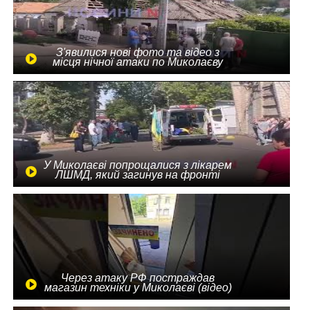
З'явилися нові фото та відео з
місця нічної атаки по Миколаєву
У Миколаєві попрощалися з лікарем
ЛШМД, який загинув на фронті
Через атаку РФ постраждав
магазин техніки у Миколаєві (відео)