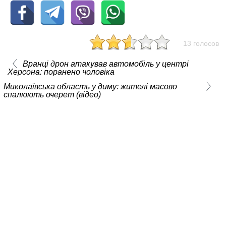
13 голосов
Вранці дрон атакував автомобіль у центрі
Херсона: поранено чоловіка
Миколаївська область у диму: жителі масово
спалюють очерет (відео)