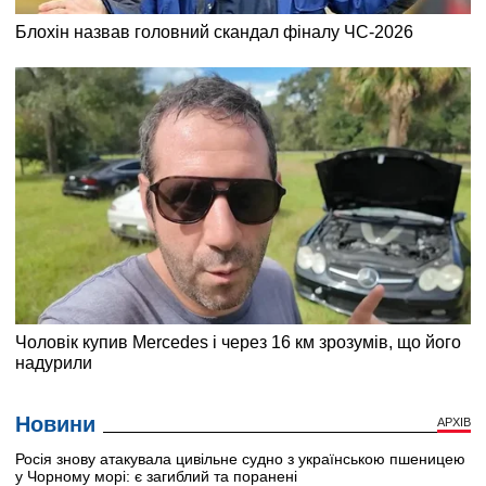
Новини
АРХІВ
Росія знову атакувала цивільне судно з українською пшеницею
у Чорному морі: є загиблий та поранені