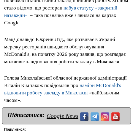
повномасштабної війни заклад припинив роботу. Згодом
стало відомо, що ресторан
набув статусу «закритий
назавжди»
– така позначка вже з'явилася на картах
Google.
МакДональдс Юкрейн Лтд., яке розвиває в Україні
мережу ресторанів швидкого обслуговування
McDonald's, на початку 2026 року заявив, що розглядає
можливість відновлення роботи закладу в Миколаєві.
Голова Миколаївської обласної державної адміністрації
Віталій Кім також повідомляв про
наміри McDonald's
відновити роботу закладу в Миколаєві
«найближчим
часом».
Підписатися:
Google News
Поділитися: