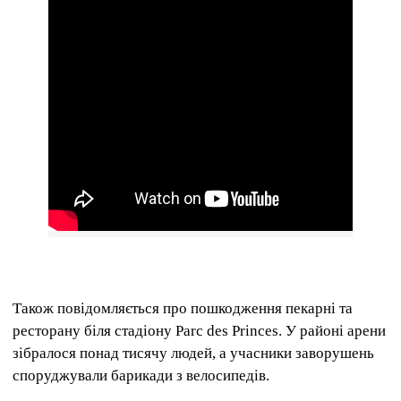
Також повідомляється про пошкодження пекарні та
ресторану біля стадіону Parc des Princes. У районі арени
зібралося понад тисячу людей, а учасники заворушень
споруджували барикади з велосипедів.