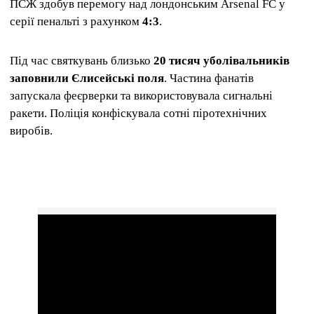
ПСЖ здобув перемогу над лондонським Arsenal FC у
серії пенальті з рахунком
4:3
.
Під час святкувань близько
20 тисяч уболівальників
заповнили Єлисейські поля
. Частина фанатів
запускала феєрверки та використовувала сигнальні
ракети. Поліція конфіскувала сотні піротехнічних
виробів.