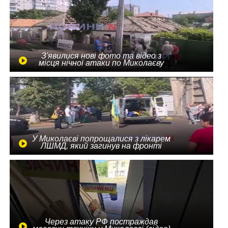
З'явилися нові фото та відео з
місця нічної атаки по Миколаєву
У Миколаєві попрощалися з лікарем
ЛШМД, який загинув на фронті
Через атаку РФ постраждав