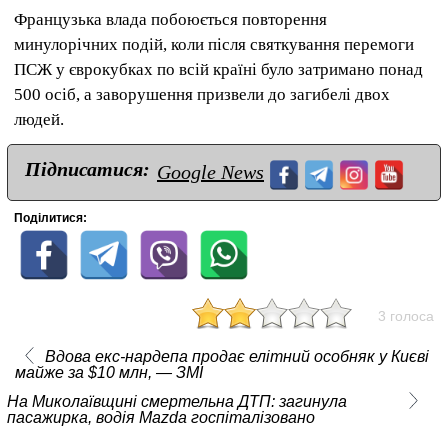
Французька влада побоюється повторення
минулорічних подій, коли після святкування перемоги
ПСЖ у єврокубках по всій країні було затримано понад
500 осіб, а заворушення призвели до загибелі двох
людей.
Підписатися:
Google News
Поділитися:
3 голоса
Вдова екс-нардепа продає елітний особняк у Києві
майже за $10 млн, — ЗМІ
На Миколаївщині смертельна ДТП: загинула
пасажирка, водія Mazda госпіталізовано