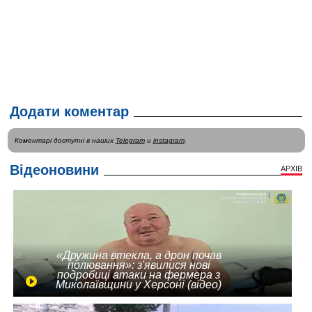
Додати коментар
Коментарі доступні в наших
Telegram
и
instagram
.
Відеоновини
АРХІВ
«Дружина втекла, а дрон почав
полювання»: з'явилися нові
подробиці атаки на фермера з
Миколаївщини у Херсоні (відео)