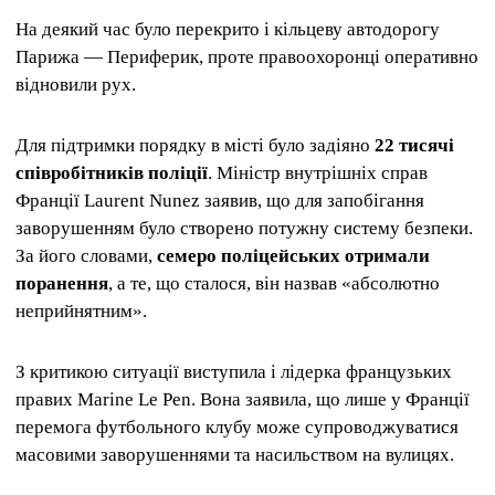
На деякий час було перекрито і кільцеву автодорогу
Парижа — Периферик, проте правоохоронці оперативно
відновили рух.
Для підтримки порядку в місті було задіяно
22 тисячі
співробітників поліції
. Міністр внутрішніх справ
Франції Laurent Nunez заявив, що для запобігання
заворушенням було створено потужну систему безпеки.
За його словами,
семеро поліцейських отримали
поранення
, а те, що сталося, він назвав «абсолютно
неприйнятним».
З критикою ситуації виступила і лідерка французьких
правих Marine Le Pen. Вона заявила, що лише у Франції
перемога футбольного клубу може супроводжуватися
масовими заворушеннями та насильством на вулицях.