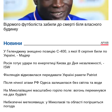
Новини
АРХІВ
У Геленджику знищено позицію С-400, з якої 8 серпня били по
Україні, - Мадяр
Росія готує удари по енергетиці Києва до Дня незалежності, -
ISW
Фінляндія відмовилася передавати Україні ракети Patriot
Після нічної атаки РФ Одеса залишилася без світла та води
На Миколаївщині масштабно горіло поле: вогонь перекинувся
на дах будівлі
Небезпечні метеоявища: у Миколаєві та області погіршиться
погода