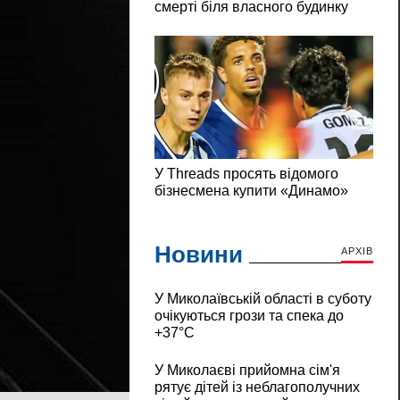
Новини
АРХІВ
У Миколаївській області в суботу
очікуються грози та спека до
+37°C
У Миколаєві прийомна сім'я
рятує дітей із неблагополучних