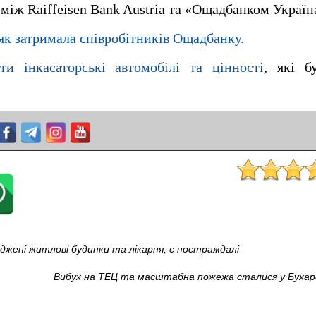
між Raiffeisen Bank Austria та «Ощадбанком Україн
як затримала співробітників Ощадбанку.
ти інкасаторські автомобілі та цінності
, які б
джені житлові будинки та лікарня, є постраждалі
Вибух на ТЕЦ та масштабна пожежа сталися у Бухаре