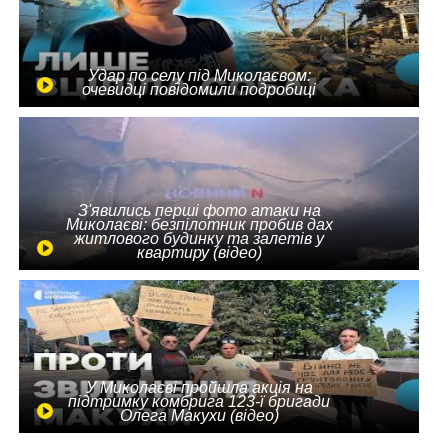
Удар по селу під Миколаєвом:
очевидці повідомили подробиці
З'явились перші фото атаки на
Миколаєві: безпілотник пробив дах
житлового будинку та залетів у
квартиру (відео)
У Миколаєві пройшла акція на
підтримку комбрига 123-ї бригади
Олега Макухи (відео)