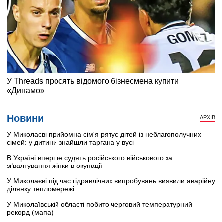
Новини
АРХІВ
У Миколаєві прийомна сім'я рятує дітей із неблагополучних
сімей: у дитини знайшли таргана у вусі
В Україні вперше судять російського військового за
зґвалтування жінки в окупації
У Миколаєві під час гідравлічних випробувань виявили аварійну
ділянку тепломережі
У Миколаївській області побито черговий температурний
рекорд (мапа)