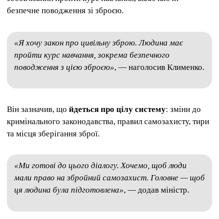
безпечне поводження зі зброєю.
«Я хочу закон про цивільну зброю. Людина має
пройти курс навчання, зокрема безпечного
поводження з цією зброєю»
, — наголосив Клименко.
Він зазначив, що
йдеться про цілу систему
: зміни до
кримінального законодавства, правил самозахисту, тири
та місця зберігання зброї.
«Ми готові до цього діалогу. Хочемо, щоб люди
мали право на збройний самозахист. Головне — щоб
ця людина була підготовлена»
, — додав міністр.