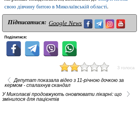
свою дівчину битою в Миколаївській області
.
Підписатися:
Google News
Поділитися:
3 голоса
Депутат показала відео з 11-річною дочкою за
кермом - спалахнув скандал
У Миколаєві продовжують оновлювати лікарні: що
змінилося для пацієнтів