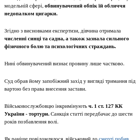
модельній сфері,
обвинувачений обпік їй обличчя
недопалком цигарки.
Згідно з висновками експертизи, дівчина отримала
численні синці та садна, а також зазнала сильного
фізичного болю та психологічних страждань.
Нині обвинувачений визнає провину лише частково.
Суд обрав йому запобіжний захід у вигляді тримання під
вартою без права внесення застави.
Військовослужбовцю інкримінують
ч. 1 ст. 127 КК
України - тортури.
Санкція статті передбачає до шести
років позбавлення волі.
Як раніше повідомлялося, військовий до
смерті побив