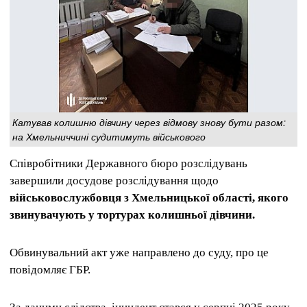
Катував колишню дівчину через відмову знову бути разом:
на Хмельниччині судитимуть військового
Співробітники Державного бюро розслідувань
завершили досудове розслідування щодо
військовослужбовця з Хмельницької області, якого
звинувачують у тортурах колишньої дівчини.
Обвинувальний акт уже направлено до суду, про це
повідомляє ГБР.