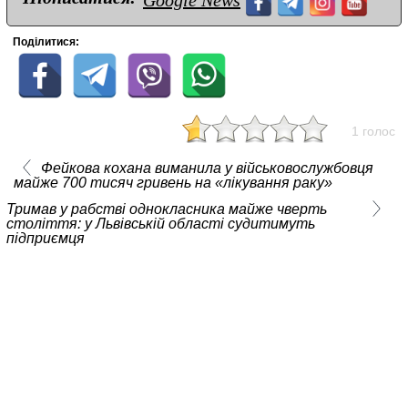
Google News
Поділитися:
1 голос
Фейкова кохана виманила у військовослужбовця
майже 700 тисяч гривень на «лікування раку»
Тримав у рабстві однокласника майже чверть
століття: у Львівській області судитимуть
підприємця