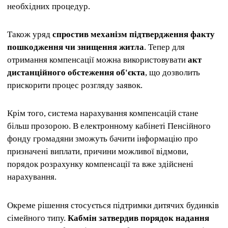
необхідних процедур.
Також уряд
спростив механізм підтвердження факту
пошкодження чи знищення житла
. Тепер для
отримання компенсації можна використовувати
акт
дистанційного обстеження об'єкта
, що дозволить
прискорити процес розгляду заявок.
Крім того, система нарахування компенсацій стане
більш прозорою. В електронному кабінеті Пенсійного
фонду громадяни зможуть бачити інформацію про
призначені виплати, причини можливої ​​відмови,
порядок розрахунку компенсації та вже здійснені
нарахування.
Окреме рішення стосується підтримки дитячих будинків
сімейного типу.
Кабмін затвердив порядок надання