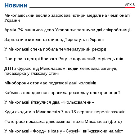
Новини
АРХІВ
Миколаївський весляр завоював чотири медалі на чемпіонаті
України
Армія РФ знищила депо Укрпошти: загинули дві співробітниці
Зарплати вчителів та стипендії зростуть в Україні
У Миколаєві спека побила температурний рекорд
Постріли в центрі Кривого Рогу: є поранений, стрілець втік
ДТП з фурою під Миколаєвом: водій легковика загинув,
пасажирка у тяжкому стані
Міноборони отримає податкові дані чоловіків
Кабмін затвердив нові правила розподілу електроенергії
У Миколаєві зіткнулися два «Фольксвагени»
Куди сходити в Миколаєві з 7 по 13 серпня: перелік заходів
Фотограф показала дивовижних птахів Миколаєва (фото)
У Миколаєві «Форд» в'їхав у «Сузукі», виїжджаючи на міст