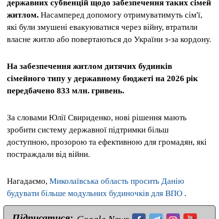
державних субвенцій щодо забезпечення таких сімей
житлом.
Насамперед допомогу отримуватимуть сім'ї,
які були змушені евакуюватися через війну, втратили
власне житло або повертаються до України з-за кордону.
На забезпечення житлом дитячих будинків
сімейного типу у державному бюджеті на 2026 рік
передбачено 833 млн. гривень.
За словами Юлії Свириденко, нові рішення мають
зробити систему державної підтримки більш
доступною, прозорою та ефективною для громадян, які
постраждали від війни.
Нагадаємо,
Миколаївська область просить Данію
будувати більше модульних будиночків для ВПО
.
Підписатися: