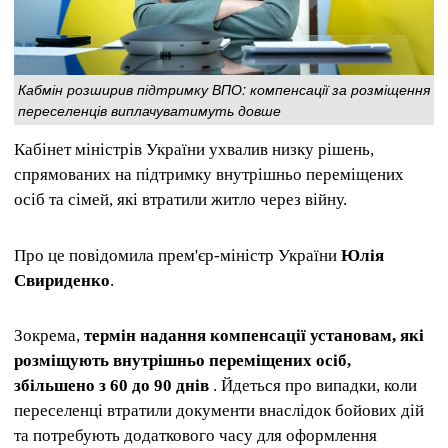
Кабмін розширив підтримку ВПО: компенсації за розміщення
переселенців виплачуватимуть довше
Кабінет міністрів України ухвалив низку рішень,
спрямованих на підтримку внутрішньо переміщених
осіб та сімей, які втратили житло через війну.
Про це повідомила прем'єр-міністр України
Юлія
Свириденко
.
Зокрема,
термін надання компенсації установам, які
розміщують внутрішньо переміщених осіб,
збільшено з 60 до 90 днів
. Йдеться про випадки, коли
переселенці втратили документи внаслідок бойових дій
та потребують додаткового часу для оформлення