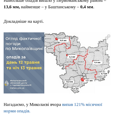
Найбільше опадів випало у Первомайському районі –
13,6 мм,
найменше – у Баштанському –
0,4 мм
.
Докладніше на карті.
Нагадаємо, у Миколаєві вчора
випав 121% місячної
норми опадів.