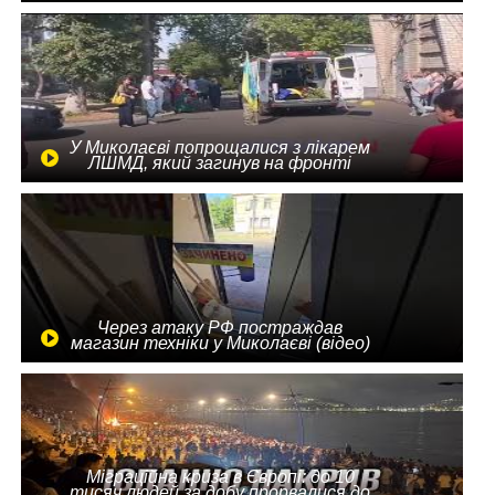
У Миколаєві попрощалися з лікарем
ЛШМД, який загинув на фронті
Через атаку РФ постраждав
магазин техніки у Миколаєві (відео)
Міграційна криза в Європі: до 10
тисяч людей за добу прорвалися до