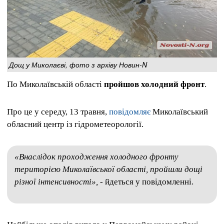
Дощ у Миколаєві, фото з архіву Новин-N
По Миколаївській області
пройшов холодний фронт
.
Про це у середу, 13 травня,
повідомляє
Миколаївський
обласний центр із гідрометеорології.
«Внаслідок проходження холодного фронту
територією Миколаївської області, пройшли дощі
різної інтенсивності»,
- йдеться у повідомленні.