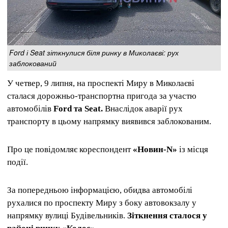
Ford і Seat зіткнулися біля ринку в Миколаєві: рух
заблокований
У четвер, 9 липня, на проспекті Миру в Миколаєві
сталася дорожньо-транспортна пригода за участю
автомобілів
Ford та Seat.
Внаслідок аварії рух
транспорту в цьому напрямку виявився заблокованим.
Про це повідомляє кореспондент
«Новин-N»
із місця
події.
За попередньою інформацією, обидва автомобілі
рухалися по проспекту Миру з боку автовокзалу у
напрямку вулиці Будівельників.
Зіткнення сталося у