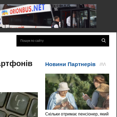
артфонів