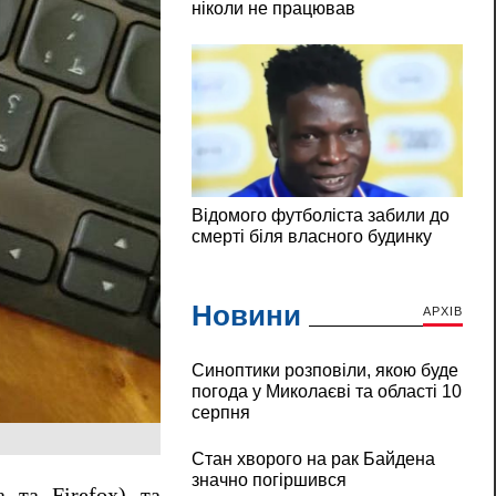
Новини
АРХІВ
Синоптики розповіли, якою буде
погода у Миколаєві та області 10
серпня
Стан хворого на рак Байдена
значно погіршився
 та Firefox) та