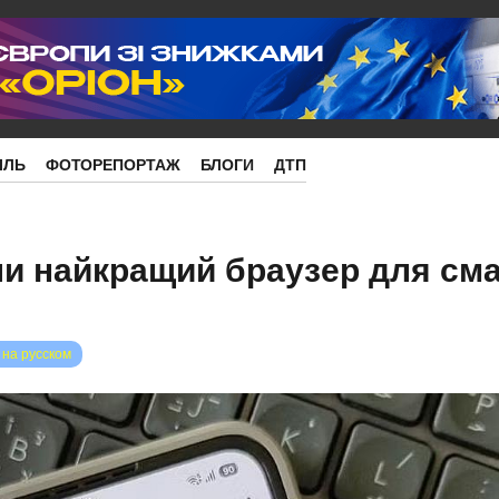
ІЛЬ
ФОТОРЕПОРТАЖ
БЛОГИ
ДТП
и найкращий браузер для см
 на русском