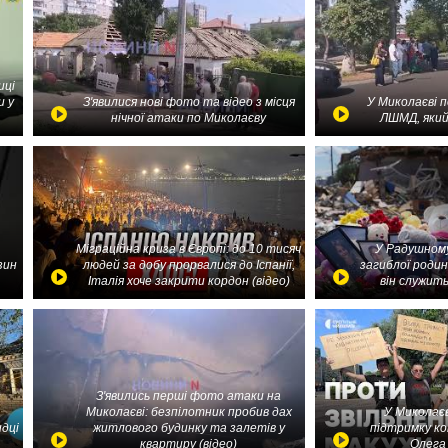
иці
и у
З'явилися нові фото та відео з місця
У Миколаєві 
нічної атаки по Миколаєву
ЛШМД, який
Міграційна криза в Європі: до 10 тисяч
У Радушному
зин
людей за добу прорвалися до Іспанії,
загиблої родин
Італія хоче закрити кордон (відео)
він служить
З'явились перші фото атаки на
Миколаєві: безпілотник пробив дах
У Миколаєв
идці
житлового будинку та залетів у
підтримку ко
квартиру (відео)
Олега 