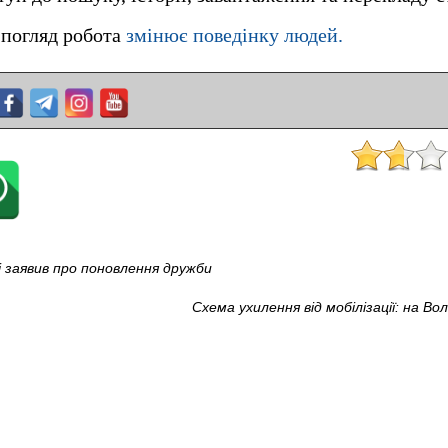
 погляд робота
змінює поведінку людей.
і заявив про поновлення дружби
Схема ухилення від мобілізації: на Вол