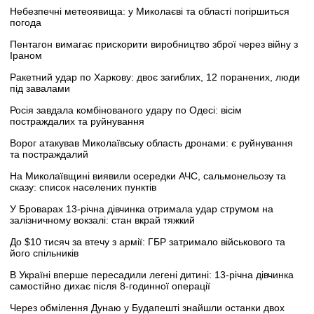
Небезпечні метеоявища: у Миколаєві та області погіршиться
погода
Пентагон вимагає прискорити виробництво зброї через війну з
Іраном
Ракетний удар по Харкову: двоє загиблих, 12 поранених, люди
під завалами
Росія завдала комбінованого удару по Одесі: вісім
постраждалих та руйнування
Ворог атакував Миколаївську область дронами: є руйнування
та постраждалий
На Миколаївщині виявили осередки АЧС, сальмонельозу та
сказу: список населених пунктів
У Броварах 13-річна дівчинка отримала удар струмом на
залізничному вокзалі: стан вкрай тяжкий
До $10 тисяч за втечу з армії: ГБР затримало військового та
його спільників
В Україні вперше пересадили легені дитині: 13-річна дівчинка
самостійно дихає після 8-годинної операції
Через обмілення Дунаю у Будапешті знайшли останки двох