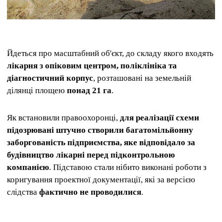
Йдеться про масштабний об'єкт, до складу якого входять
лікарня з опіковим центром, поліклініка та
діагностичний корпус
, розташовані на земельній
ділянці площею
понад 21 га
.
Як встановили правоохоронці,
для реалізації схеми
підозрювані штучно створили багатомільйонну
заборгованість підприємства, яке відповідало за
будівництво лікарні перед підконтрольною
компанією
. Підставою стали нібито виконані роботи з
коригування проектної документації, які за версією
слідства
фактично не проводилися
.