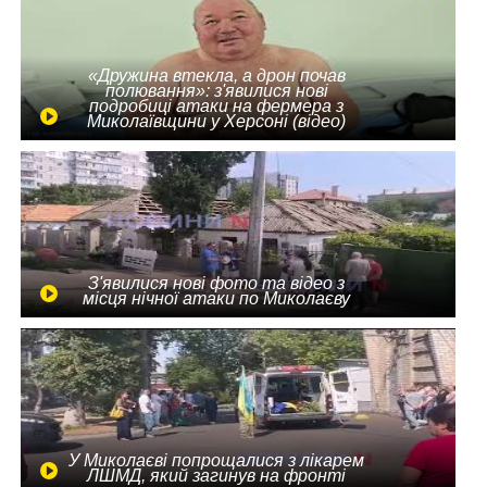
«Дружина втекла, а дрон почав
полювання»: з'явилися нові
подробиці атаки на фермера з
Миколаївщини у Херсоні (відео)
З'явилися нові фото та відео з
місця нічної атаки по Миколаєву
У Миколаєві попрощалися з лікарем
ЛШМД, який загинув на фронті