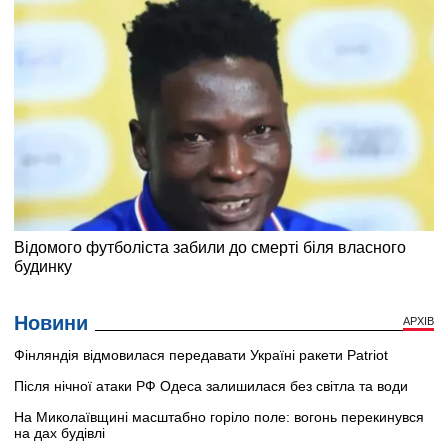
Новини
АРХІВ
Фінляндія відмовилася передавати Україні ракети Patriot
Після нічної атаки РФ Одеса залишилася без світла та води
На Миколаївщині масштабно горіло поле: вогонь перекинувся
на дах будівлі