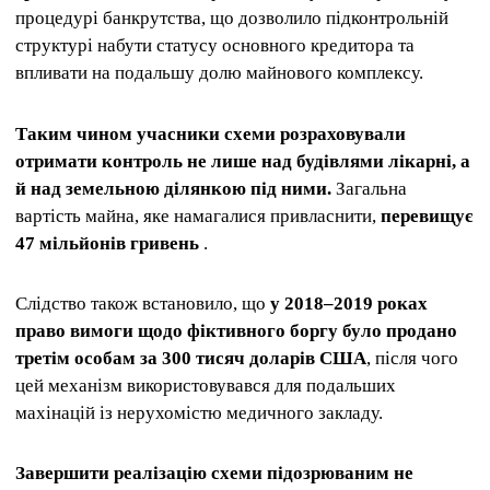
процедурі банкрутства, що дозволило підконтрольній
структурі набути статусу основного кредитора та
впливати на подальшу долю майнового комплексу.
Таким чином учасники схеми розраховували
отримати контроль не лише над будівлями лікарні, а
й над земельною ділянкою під ними.
Загальна
вартість майна, яке намагалися привласнити,
перевищує
47 мільйонів гривень
.
Слідство також встановило, що
у 2018–2019 роках
право вимоги щодо фіктивного боргу було продано
третім особам за 300 тисяч доларів США
, після чого
цей механізм використовувався для подальших
махінацій із нерухомістю медичного закладу.
Завершити реалізацію схеми підозрюваним не