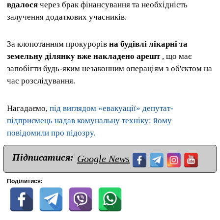
вдалося
через брак фінансування та необхідність
залучення додаткових учасників.
За клопотанням прокурорів
на будівлі лікарні та
земельну ділянку вже накладено арешт
, що має
запобігти будь-яким незаконним операціям з об'єктом на
час розслідування.
Нагадаємо,
під виглядом «евакуації» депутат-
підприємець надав комунальну техніку: йому
повідомили про підозру.
Підписатися:
Google News
Поділитися: