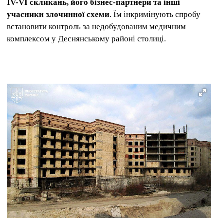
IV-VI скликань, його бізнес-партнери та інші
учасники злочинної схеми
. Їм інкримінують спробу
встановити контроль за недобудованим медичним
комплексом у Деснянському районі столиці.