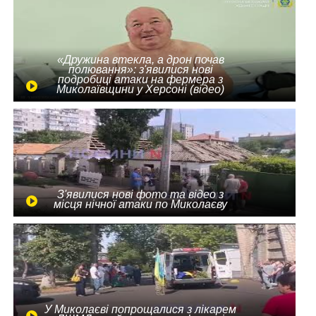
«Дружина втекла, а дрон почав
полювання»: з'явилися нові
подробиці атаки на фермера з
Миколаївщини у Херсоні (відео)
З'явилися нові фото та відео з
місця нічної атаки по Миколаєву
У Миколаєві попрощалися з лікарем