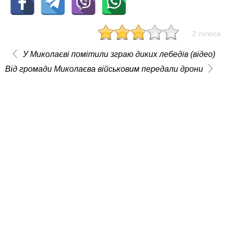
2 голоса
У Миколаєві помітили зграю диких лебедів (відео)
Від громади Миколаєва військовим передали дрони