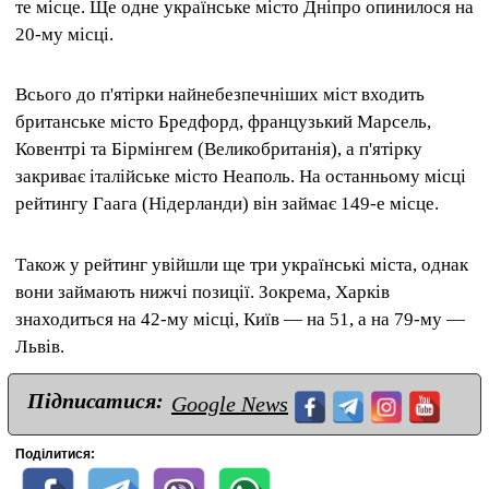
те місце. Ще одне українське місто Дніпро опинилося на
20-му місці.
Всього до п'ятірки найнебезпечніших міст входить
британське місто Бредфорд, французький Марсель,
Ковентрі та Бірмінгем (Великобританія), а п'ятірку
закриває італійське місто Неаполь. На останньому місці
рейтингу Гаага (Нідерланди) він займає 149-е місце.
Також у рейтинг увійшли ще три українські міста, однак
вони займають нижчі позиції. Зокрема, Харків
знаходиться на 42-му місці, Київ — на 51, а на 79-му —
Львів.
Підписатися:
Google News
Поділитися: