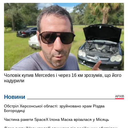
Новини
АРХІВ
Обстріл Херсонської області: зруйновано храм Різдва
Богородиці
Частина ракети SpaceX Ілона Маска врізалася у Місяць