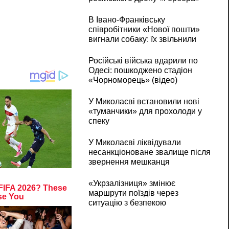
В Івано-Франківську
співробітники «Нової пошти»
вигнали собаку: їх звільнили
Російські війська вдарили по
Одесі: пошкоджено стадіон
«Чорноморець» (відео)
У Миколаєві встановили нові
«туманчики» для прохолоди у
спеку
У Миколаєві ліквідували
несанкціоноване звалище після
звернення мешканця
«Укрзалізниця» змінює
маршрути поїздів через
ситуацію з безпекою