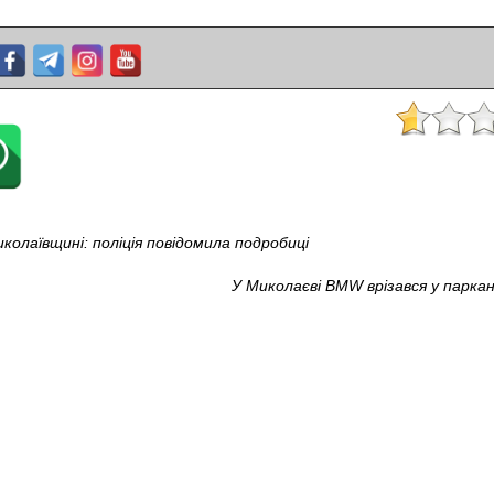
олаївщині: поліція повідомила подробиці
У Миколаєві BMW врізався у паркан 