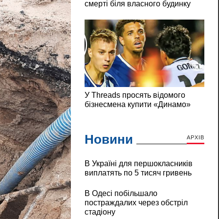
Новини
АРХІВ
В Україні для першокласників
виплатять по 5 тисяч гривень
В Одесі побільшало
постраждалих через обстріл
стадіону