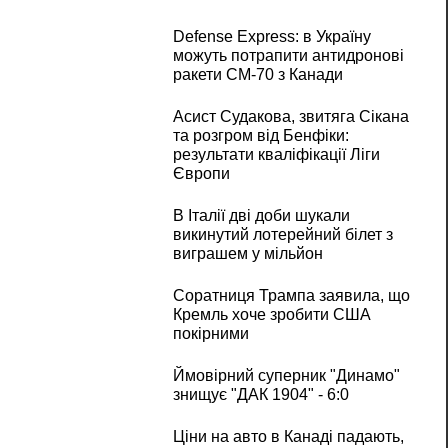
Defense Express: в Україну
можуть потрапити антидронові
ракети CM-70 з Канади
Асист Судакова, звитяга Сікана
та розгром від Бенфіки:
результати кваліфікації Ліги
Європи
В Італії дві доби шукали
викинутий лотерейний білет з
виграшем у мільйон
Соратниця Трампа заявила, що
Кремль хоче зробити США
покірними
Ймовірний суперник "Динамо"
знищує "ДАК 1904" - 6:0
Ціни на авто в Канаді падають,