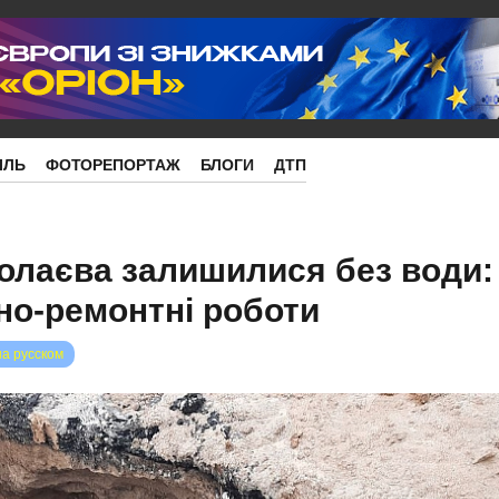
ІЛЬ
ФОТОРЕПОРТАЖ
БЛОГИ
ДТП
колаєва залишилися без води:
но-ремонтні роботи
на русском