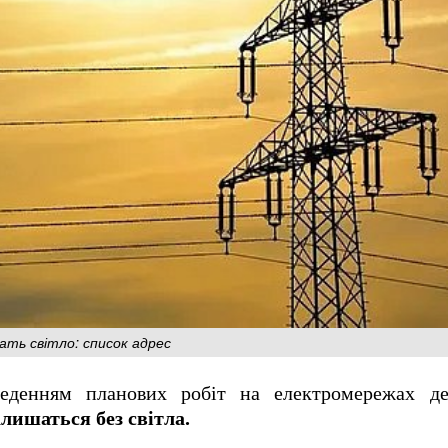
ать світло: список адрес
веденням планових робіт на електромережах д
лишаться без світла.