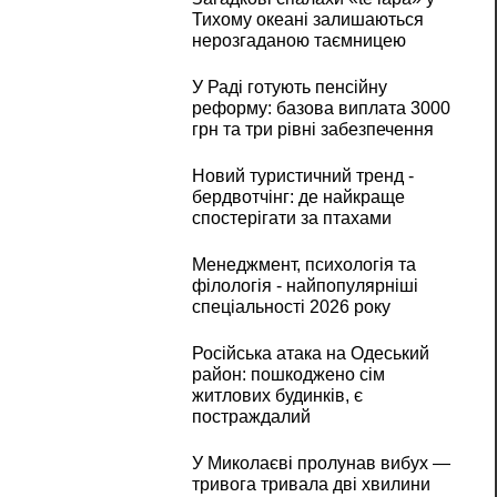
Тихому океані залишаються
нерозгаданою таємницею
У Раді готують пенсійну
реформу: базова виплата 3000
грн та три рівні забезпечення
Новий туристичний тренд -
бердвотчінг: де найкраще
спостерігати за птахами
Менеджмент, психологія та
філологія - найпопулярніші
спеціальності 2026 року
Російська атака на Одеський
район: пошкоджено сім
житлових будинків, є
постраждалий
У Миколаєві пролунав вибух —
тривога тривала дві хвилини