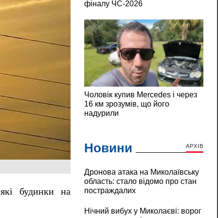
Новини
АРХІВ
Дронова атака на Миколаївську
область: стало відомо про стан
постраждалих
еякі будинки на
Нічний вибух у Миколаєві: ворог