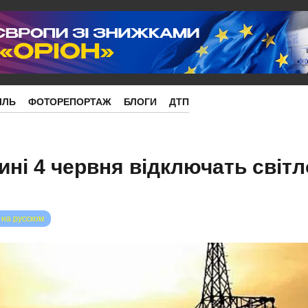
ІЛЬ
ФОТОРЕПОРТАЖ
БЛОГИ
ДТП
ні 4 червня відключать світл
 на русском