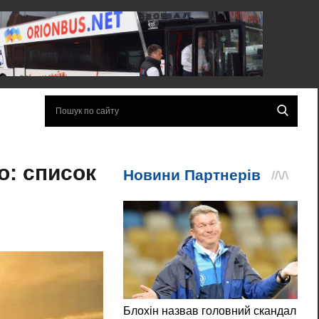
о: список