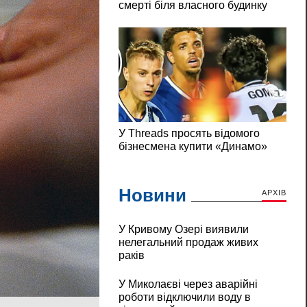
Новини
АРХІВ
У Кривому Озері виявили
нелегальний продаж живих
раків
У Миколаєві через аварійні
роботи відключили воду в