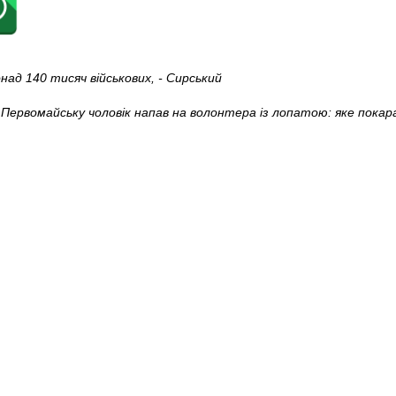
над 140 тисяч військових, - Сирський
 Первомайську чоловік напав на волонтера із лопатою: яке покар