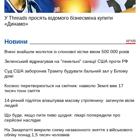
Новини
АРХІВ
Вчені знайшли молоток із слонової кістки віком 500 000 років
Зеленський відреагував на "пекельні" санкції США проти РФ
Суд США заборонив Трампу будувати бальний зал у Білому
домі
Космос перетворюється на смітник: навколо Землі вже 17
тисяч тонн сміття
14-річний підліток влаштував масову стрілянину: загинули вісім
людей
Що буде, якщо пити пиво щодня: лікарі попередили про
серйозні наслідки
На Закарпатті викрили схему незаконного зняття з військового
обліку понад 1,5 тисяч чоловіків