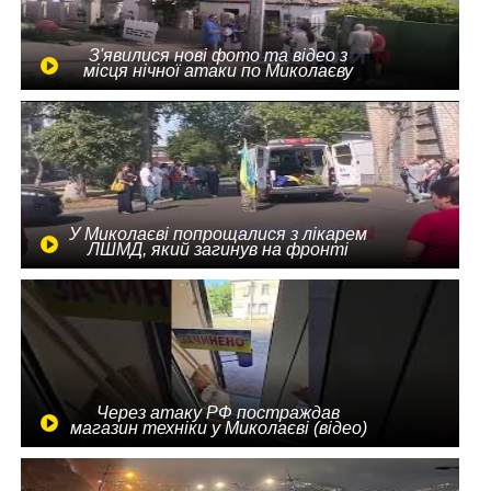
З'явилися нові фото та відео з
місця нічної атаки по Миколаєву
У Миколаєві попрощалися з лікарем
ЛШМД, який загинув на фронті
Через атаку РФ постраждав
магазин техніки у Миколаєві (відео)