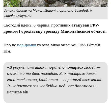
Атака дронів на Миколаївщині: поранено 4 людей, їх
госпіталізували
Сьогодні вдень, 6 червня, противник
атакував FPV-
дроном Горохівську громаду Миколаївської області.
Про це
повідомив
голова Миколаївської ОВА Віталій
Кім.
«
В результаті атаки поранено чотирьох людей —
дві жінки та двоє чоловіків. Усіх постраждалих
госпіталізовано, їхній стан — середньої тяжкості.
Їм надається вся необхідна медична допомога
», –
написав він.