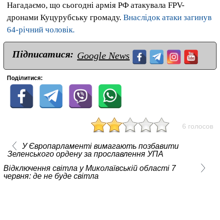
Нагадаємо, що сьогодні армія РФ атакувала FPV-
дронами Куцурубську громаду.
Внаслідок атаки загинув
64-річний чоловік.
Підписатися:
Google News
Поділитися:
6 голосов
У Європарламенті вимагають позбавити
Зеленського ордену за прославлення УПА
Відключення світла у Миколаївській області 7
червня: де не буде світла