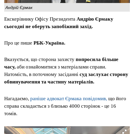
Андрій Єрмак
Екскерівнику Офісу Президента
Андрію Єрмаку
сьогодні не оберуть запобіжний захід.
Про це пише
РБК-Україна.
Вказується, що сторона захисту
попросила більше
часу,
аби ознайомитися з матеріалами справи.
Натомість, в поточному засіданні
суд заслухає сторону
обвинувачення та частину матеріалів.
Нагадаємо,
раніше адвокат Єрмака повідомив,
що його
справа складається з близько 4000 сторінок - це 16
томів.