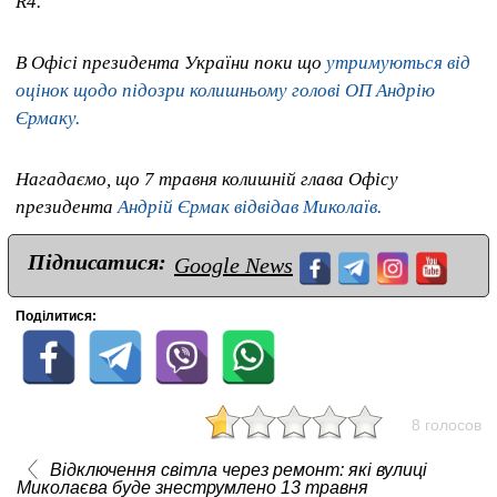
R4.
В Офісі президента України поки що
утримуються від
оцінок щодо підозри колишньому голові ОП Андрію
Єрмаку.
Нагадаємо, що 7 травня колишній глава Офісу
президента
Андрій Єрмак відвідав Миколаїв.
Підписатися:
Google News
Поділитися:
8 голосов
Відключення світла через ремонт: які вулиці
Миколаєва буде знеструмлено 13 травня