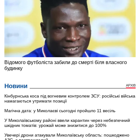
Новини
АРХІВ
Кінбурнська коса під вогневим контролем ЗСУ: російські війська
намагаються утримати позиції
Магічна дата: у Миколаєві сьогодні пройшло 11 весіль
У Миколаївському районі ввели карантин через небезпечний
шкідник томатів: урожай може знизитися до 100%
Увечері дрони атакували Миколаївську область: пошкоджено