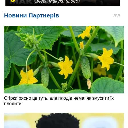
Олега Макухи (відео)