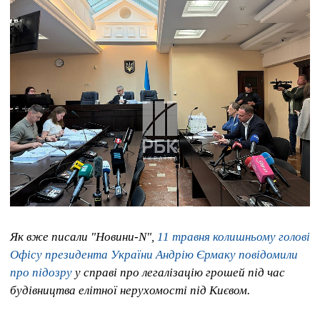
Як вже писали "Новини-N",
11 травня колишньому голові
Офісу президента України Андрію Єрмаку повідомили
про підозру
у справі про легалізацію грошей під час
будівництва елітної нерухомості під Києвом.