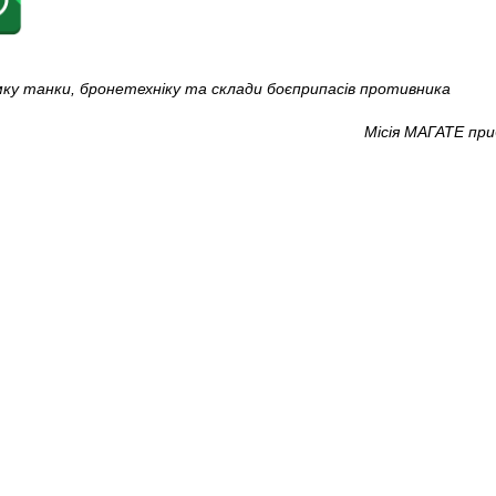
ку танки, бронетехніку та склади боєприпасів противника
Місія МАГАТЕ при