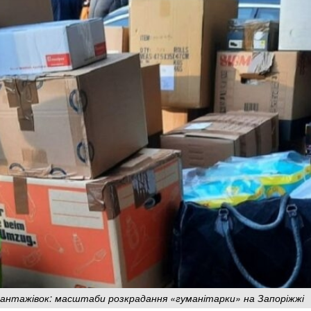
 вантажівок: масштаби розкрадання «гуманітарки» на Запоріжжі