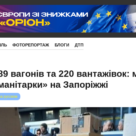
ІЛЬ
ФОТОРЕПОРТАЖ
БЛОГИ
ДТП
89 вагонів та 220 вантажівок:
манітарки» на Запоріжжі
на русском