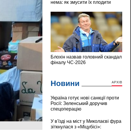
Новини
АРХІВ
Україна готує нові санкції проти
Росії: Зеленський доручив
спецоперацію
У в'їзді на міст у Миколаєві фура
зіткнулася з «Міцубісі»: