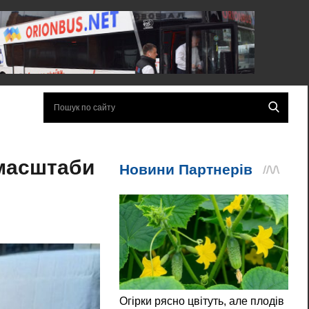
 масштаби