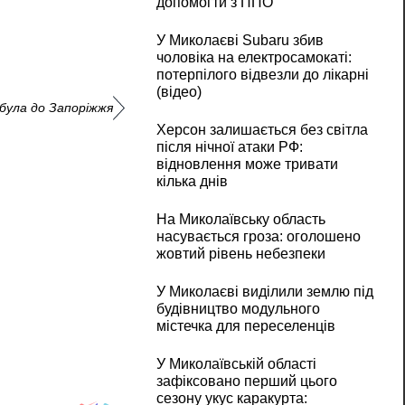
допомогти з ППО
У Миколаєві Subaru збив
чоловіка на електросамокаті:
потерпілого відвезли до лікарні
(відео)
була до Запоріжжя
Херсон залишається без світла
після нічної атаки РФ:
відновлення може тривати
кілька днів
На Миколаївську область
насувається гроза: оголошено
жовтий рівень небезпеки
У Миколаєві виділили землю під
будівництво модульного
містечка для переселенців
У Миколаївській області
зафіксовано перший цього
сезону укус каракурта: