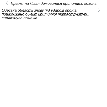
Ізраїль та Ліван домовилися припинити вогонь
Одеська область знову під ударом дронів:
пошкоджено об'єкт критичної інфраструктури,
спалахнула пожежа