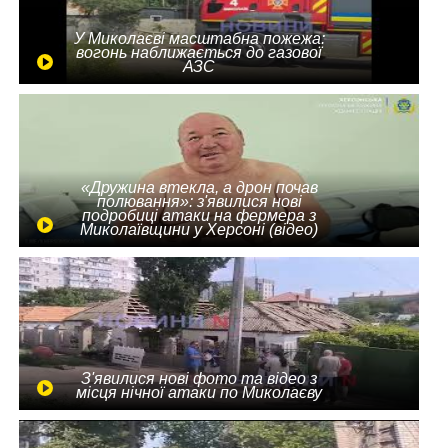
У Миколаєві масштабна пожежа:
вогонь наближається до газової
АЗС
«Дружина втекла, а дрон почав
полювання»: з'явилися нові
подробиці атаки на фермера з
Миколаївщини у Херсоні (відео)
З'явилися нові фото та відео з
місця нічної атаки по Миколаєву