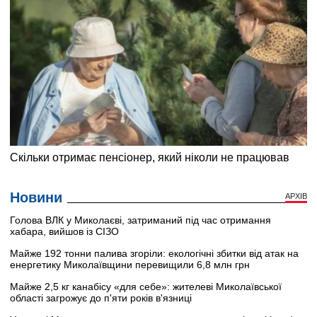
Новини
АРХІВ
Голова ВЛК у Миколаєві, затриманий під час отримання
хабара, вийшов із СІЗО
Майже 192 тонни палива згоріли: екологічні збитки від атак на
енергетику Миколаївщини перевищили 6,8 млн грн
Майже 2,5 кг канабісу «для себе»: жителеві Миколаївської
області загрожує до п'яти років в'язниці