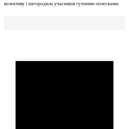
колективу і нагородила учасників гучними оплесками.