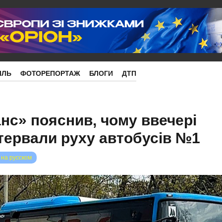
ІЛЬ
ФОТОРЕПОРТАЖ
БЛОГИ
ДТП
нс» пояснив, чому ввечері
тервали руху автобусів №1
 на русском