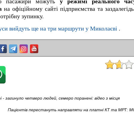
що пасажири можуть
у режимі реального час
в
на офіційному сайті підприємства та заздалегідь
потрібну зупинку.
уси вийдуть ще на три маршрути у Миколаєві
.
 - загинуло четверо людей, семеро поранені: відео з місця
Пацієнтів перестануть направляти на платні КТ та МРТ: М