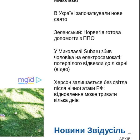
Миколаєві
В Україні започаткували нове
свято
Зеленський: Норвегія готова
допомогти з ППО
У Миколаєві Subaru збив
чоловіка на електросамокаті:
потерпілого відвезли до лікарні
(відео)
Херсон залишається без світла
після нічної атаки РФ:
відновлення може тривати
кілька днів
Новини Звідусіль
АРХІВ