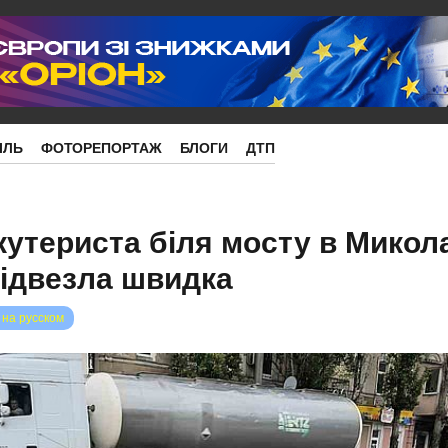
ІЛЬ
ФОТОРЕПОРТАЖ
БЛОГИ
ДТП
кутериста біля мосту в Микол
ідвезла швидка
 на русском