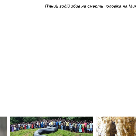
П'яний водій збив на смерть чоловіка на Ми