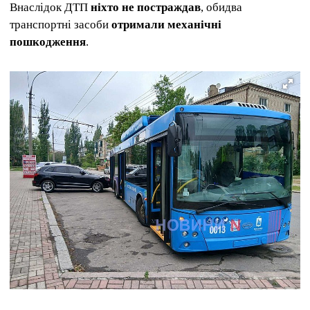
Внаслідок ДТП
ніхто не постраждав
, обидва
транспортні засоби
отримали механічні
пошкодження
.