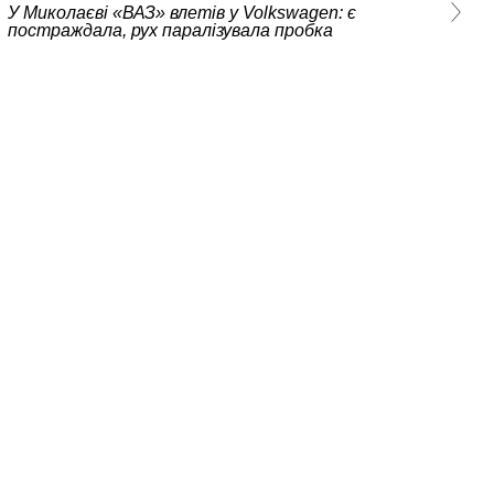
У Миколаєві «ВАЗ» влетів у Volkswagen: є
постраждала, рух паралізувала пробка