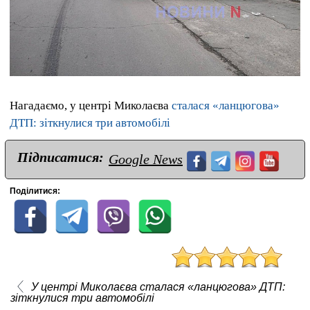
Нагадаємо, у центрі Миколаєва
сталася «ланцюгова»
ДТП: зіткнулися три автомобілі
Підписатися:
Google News
Поділитися:
У центрі Миколаєва сталася «ланцюгова» ДТП:
зіткнулися три автомобілі