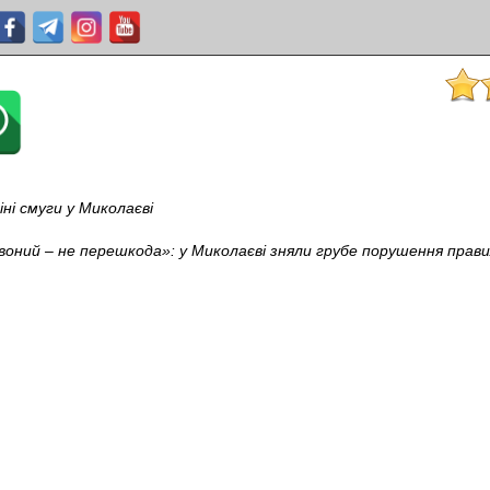
іні смуги у Миколаєві
воний – не перешкода»: у Миколаєві зняли грубе порушення прав