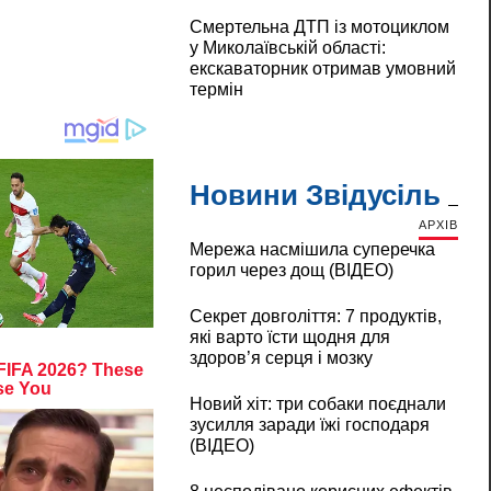
Смертельна ДТП із мотоциклом
у Миколаївській області:
екскаваторник отримав умовний
термін
Новини Звідусіль
АРХІВ
Мережа насмішила суперечка
горил через дощ (ВІДЕО)
Секрет довголіття: 7 продуктів,
які варто їсти щодня для
здоров’я серця і мозку
Новий хіт: три собаки поєднали
зусилля заради їжі господаря
(ВІДЕО)