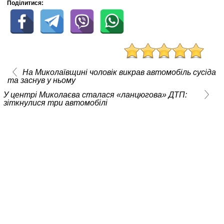
Поділитися:
На Миколаївщині чоловік викрав автомобіль сусіда
та заснув у ньому
У центрі Миколаєва сталася «ланцюгова» ДТП:
зіткнулися три автомобілі