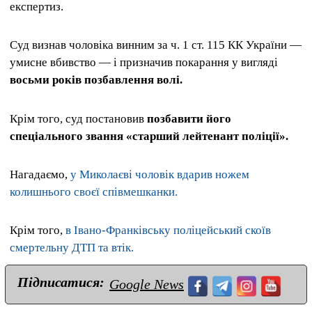
експертиз.
Суд визнав чоловіка винним за ч. 1 ст. 115 КК України —
умисне вбивство — і призначив покарання у вигляді
восьми років позбавлення волі.
Крім того, суд постановив
позбавити його
спеціального звання «старший лейтенант поліції».
Нагадаємо,
у Миколаєві чоловік вдарив ножем
колишнього своєї співмешканки.
Крім того,
в Івано-Франківську поліцейський скоїв
смертельну ДТП та втік.
Підписатися:
Google News