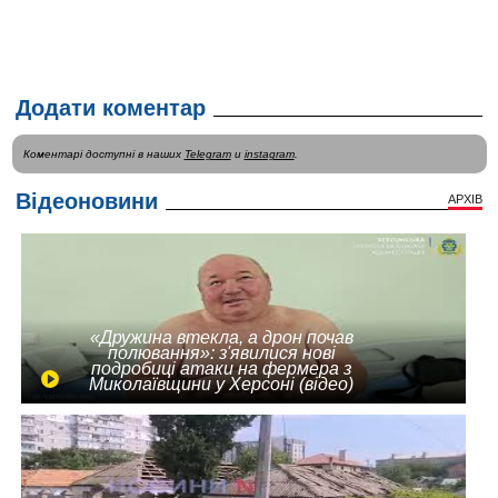
Додати коментар
Коментарі доступні в наших
Telegram
и
instagram
.
Відеоновини
АРХІВ
«Дружина втекла, а дрон почав
полювання»: з'явилися нові
подробиці атаки на фермера з
Миколаївщини у Херсоні (відео)