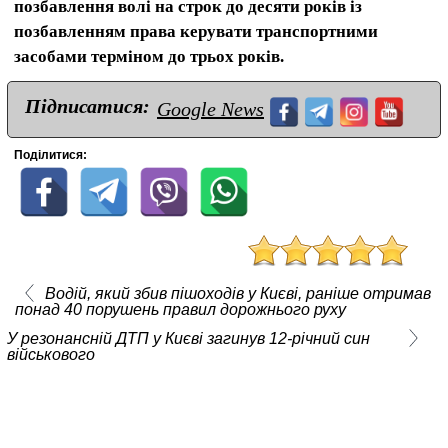
позбавлення волі на строк до десяти років із
позбавленням права керувати транспортними
засобами терміном до трьох років.
Підписатися:
Google News
Поділитися:
Водій, який збив пішоходів у Києві, раніше отримав
понад 40 порушень правил дорожнього руху
У резонансній ДТП у Києві загинув 12-річний син
військового