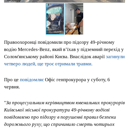
Правоохоронці повідомили про підозру 49-річному
водію Mercedes-Benz, який в’їхав у підземний перехід у
Солом'янському районі Києва. Внаслідок аварії
загинули
четверо людей, ще троє отримали травми.
Про це
повідомляє
Офіс генпрокурора у суботу, 6
червня.
"
За процесуальним керівництвом ювенальних прокурорів
Київської міської прокуратури 49-річному водієві
повідомлено про підозру в порушенні правил безпеки
дорожнього руху, що спричинило смерть чотирьох