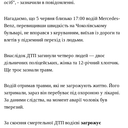
осіб
", - зазначили в повідомленні.
Нагадаємо, що 5 червня близько 17:00 водій Mercedes-
Benz, перевищивши швидкість на Чоколівському
бульварі, не впорався з керуванням, виїхав із дороги та
влетів у підземний перехід із людьми.
Внаслідок ДТП загинули четверо людей — двоє
дільничних поліцейських, жінка та 12-річний хлопчик.
Ще троє зазнали травм.
Водій отримав травми, які не загрожують життю. Його
затримали, зараз він перебуває під охороною у лікарні.
За даними слідства, на момент аварії чоловік був
тверезий.
За скоєння смертельної ДТП водієві
загрожує