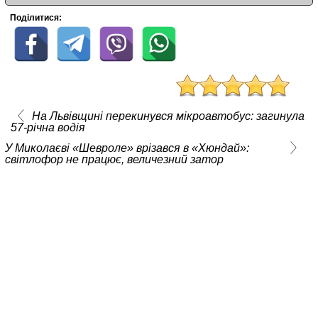
Поділитися:
На Львівщині перекинувся мікроавтобус: загинула
57-річна водія
У Миколаєві «Шевроле» врізався в «Хюндай»:
світлофор не працює, величезний затор