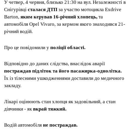
У четвер, 4 червня, близько 21:30 на вул. Незалежності в
Снігурівці
сталася ДТП
за участю мотоцикла Exdrive
Barton,
яким керував 16-річний хлопець,
та
автомобіля Opel Vivaro, за кермом якого знаходився 21-
річний водій.
Про це повідомили у
поліції області.
Відповідно до даних слідства, внаслідок аварії
постраждав підліток та його пасажирка-однолітка.
Їх із тілесними ушкодженнями доставили до медичного
закладу.
Лікарі оцінюють стан хлопця як задовільний, а стан
дівчинки - як
вкрай тяжкий.
Водій автомобіля
не постраждав.