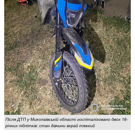
Після ДТП у Миколаївській області госпіталізовано двох 16-
річних підлітків: стан дівчини вкрай тяжкий