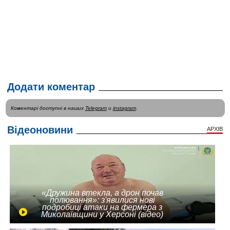
Додати коментар
Коментарі доступні в наших
Telegram
и
instagram
.
Відеоновини
АРХІВ
«Дружина втекла, а дрон почав
полювання»: з'явилися нові
подробиці атаки на фермера з
Миколаївщини у Херсоні (відео)