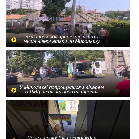
З'явилися нові фото та відео з
місця нічної атаки по Миколаєву
У Миколаєві попрощалися з лікарем
ЛШМД, який загинув на фронті
Через атаку РФ постраждав