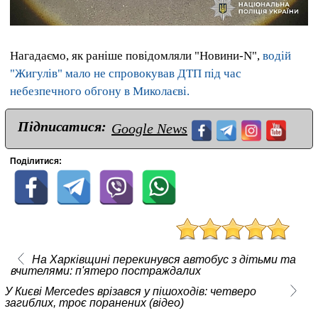
Нагадаємо, як раніше повідомляли "Новини-N",
водій
"Жигулів" мало не спровокував ДТП під час
небезпечного обгону в Миколаєві.
Підписатися:
Google News
Поділитися:
На Харківщині перекинувся автобус з дітьми та
вчителями: п'ятеро постраждалих
У Києві Mercedes врізався у пішоходів: четверо
загиблих, троє поранених (відео)