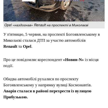
Opel «наздогнав» Renault на проспекті в Миколаєві
У п'ятницю, 5 червня, на проспекті Богоявленському в
Миколаєві сталася ДТП за участю автомобілів
Renault
та
Opel
.
Про це повідомляє кореспондент
«Новин-N»
із місця
події.
Обидва автомобілі рухалися по проспекту
Богоявленському у напрямку вулиці Космонавтів.
Аварія сталася в районі перехрестя із вулицею
Прибузькою.