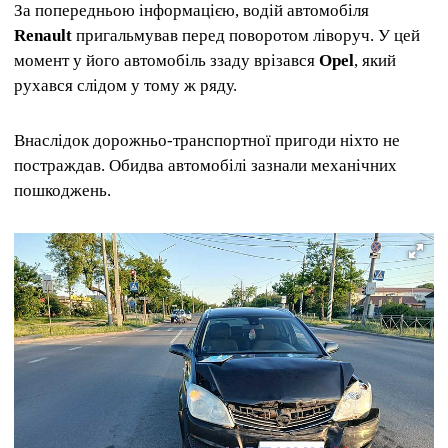
За попередньою інформацією, водій автомобіля
Renault
пригальмував перед поворотом ліворуч. У цей
момент у його автомобіль ззаду врізався
Opel
, який
рухався слідом у тому ж ряду.
Внаслідок дорожньо-транспортної пригоди ніхто не
постраждав. Обидва автомобілі зазнали механічних
пошкоджень.