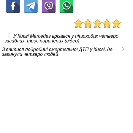
У Києві Mercedes врізався у пішоходів: четверо
загиблих, троє поранених (відео)
З'явилися подробиці смертельної ДТП у Києві, де
загинули четверо людей