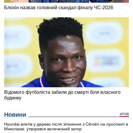
Новини
АРХІВ
Hyundai влетів у дерево після зіткнення з Citroën на проспекті в
Миколаєві: утворився величезний затор