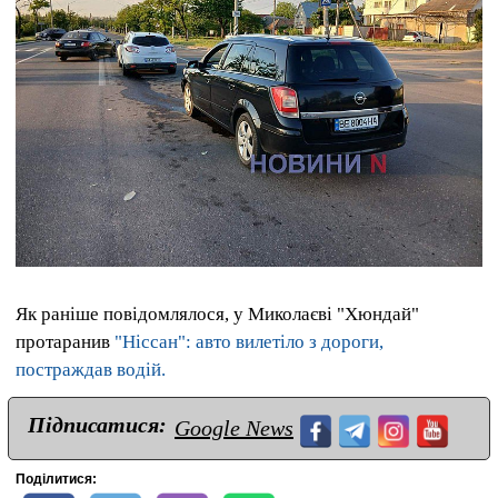
Як раніше повідомлялося, у Миколаєві "Хюндай"
протаранив
"Ніссан": авто вилетіло з дороги,
постраждав водій.
Підписатися:
Google News
Поділитися: