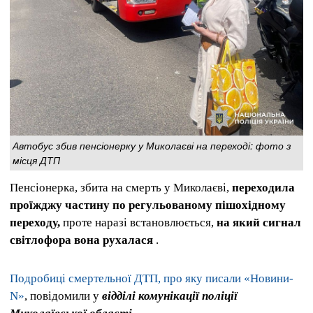
Автобус збив пенсіонерку у Миколаєві на переході: фото з
місця ДТП
Пенсіонерка, збита на смерть у Миколаєві,
переходила
проїжджу частину по регульованому пішохідному
переходу,
проте наразі встановлюється,
на який сигнал
світлофора вона рухалася
.
Подробиці смертельної ДТП, про яку писали «Новини-
N»
, повідомили у
відділі комунікації поліції