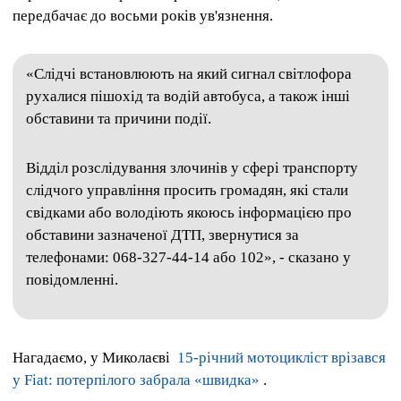
передбачає до восьми років ув'язнення.
«Слідчі встановлюють на який сигнал світлофора
рухалися пішохід та водій автобуса, а також інші
обставини та причини події.
Відділ розслідування злочинів у сфері транспорту
слідчого управління просить громадян, які стали
свідками або володіють якоюсь інформацією про
обставини зазначеної ДТП, звернутися за
телефонами: 068-327-44-14 або 102», - сказано у
повідомленні.
Нагадаємо, у Миколаєві
15-річний мотоцикліст врізався
у Fiat: потерпілого забрала «швидка»
.