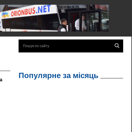
Популярне за місяць
та