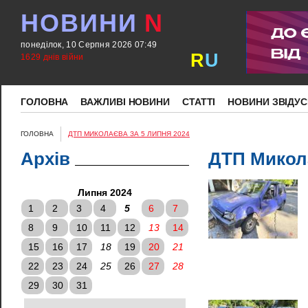
НОВИНИ
N
понеділок, 10 Серпня 2026 07:49
R
U
1629 днів війни
ГОЛОВНА
ВАЖЛИВІ НОВИНИ
СТАТТІ
НОВИНИ ЗВІДУС
ГОЛОВНА
ДТП МИКОЛАЄВА ЗА 5 ЛИПНЯ 2024
Архів
ДТП Микола
Липня 2024
1
2
3
4
5
6
7
8
9
10
11
12
13
14
15
16
17
18
19
20
21
22
23
24
25
26
27
28
29
30
31