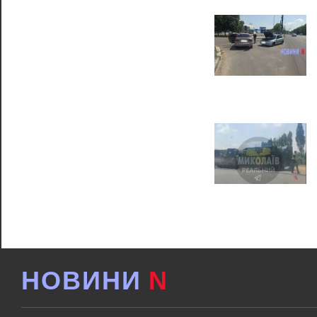
НОВИНИ
N