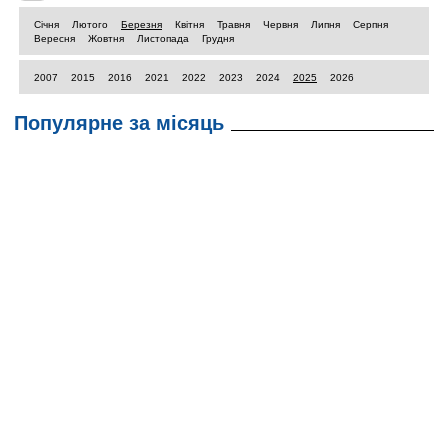
Січня
Лютого
Березня
Квітня
Травня
Червня
Липня
Серпня
Вересня
Жовтня
Листопада
Грудня
2007
2015
2016
2021
2022
2023
2024
2025
2026
Популярне за місяць