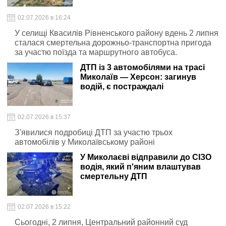
02.07.2026 в 16:24
У селищі Квасилів Рівненського району вдень 2 липня
сталася смертельна дорожньо-транспортна пригода
за участю поїзда та маршрутного автобуса.
ДТП із 3 автомобілями на трасі
Миколаїв — Херсон: загинув
водій, є постраждалі
02.07.2026 в 15:37
З'явилися подробиці ДТП за участю трьох
автомобілів у Миколаївському районі
У Миколаєві відправили до СІЗО
водія, який п'яним влаштував
смертельну ДТП
02.07.2026 в 15:22
Сьогодні, 2 липня, Центральний районний суд